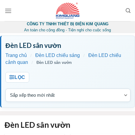
Skip
to
content
CÔNG TY TNHH THIẾT BỊ ĐIỆN KIM QUANG
An toàn cho cộng đồng - Tiện nghi cho cuộc sống
Đèn LED sân vườn
Trang chủ
Đèn LED chiếu sáng
Đèn LED chiếu
/
/
cảnh quan
/
Đèn LED sân vườn
LỌC
Đèn LED sân vườn