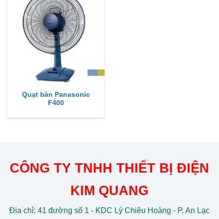
Quạt bàn Panasonic
F400
CÔNG TY TNHH THIẾT BỊ ĐIỆN
KIM QUANG
Địa chỉ: 41 đường số 1 - KDC Lý Chiêu Hoàng - P. An Lạc