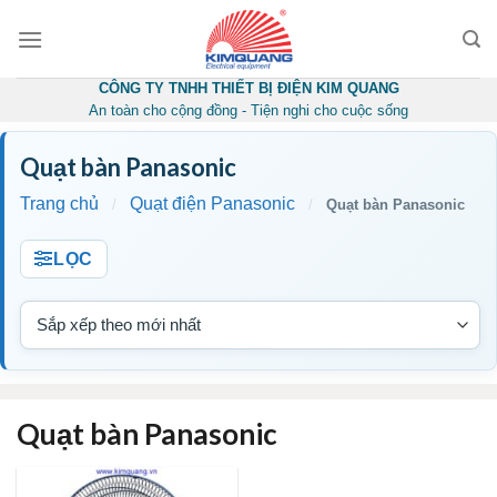
Skip
to
content
CÔNG TY TNHH THIẾT BỊ ĐIỆN KIM QUANG
An toàn cho cộng đồng - Tiện nghi cho cuộc sống
Quạt bàn Panasonic
Trang chủ
Quạt điện Panasonic
/
/
Quạt bàn Panasonic
LỌC
Quạt bàn Panasonic