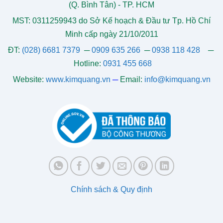
(Q. Bình Tân) - TP. HCM
MST: 0311259943 do Sở Kế hoạch & Đầu tư Tp. Hồ Chí
Minh cấp ngày 21/10/2011
ĐT:
(028) 6681 7379
─
0909 635 266
─
0938 118 428
─
Hotline:
0931 455 668
Website:
www.kimquang.vn
─
Email:
info@kimquang.vn
Chính sách & Quy định