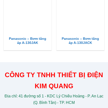
Panasonic – Bơm tăng
Panasonic – Bơm tăng
áp A-130JAK
áp A-130JACK
CÔNG TY TNHH THIẾT BỊ ĐIỆN
KIM QUANG
Địa chỉ: 41 đường số 1 - KDC Lý Chiêu Hoàng - P. An Lạc
(Q. Bình Tân) - TP. HCM