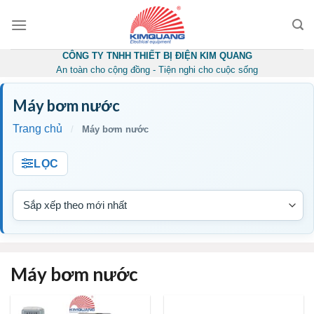
Skip
to
content
CÔNG TY TNHH THIẾT BỊ ĐIỆN KIM QUANG
An toàn cho cộng đồng - Tiện nghi cho cuộc sống
Máy bơm nước
Trang chủ
/
Máy bơm nước
LỌC
Máy bơm nước