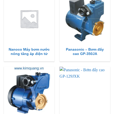
Nanoco Máy bơm nước
Panasonic – Bơm đẩy
nóng tăng áp điện tử
cao GP-350JA