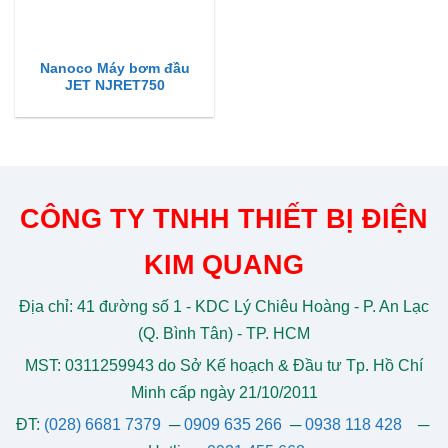
Nanoco Máy bơm đầu
JET NJRET750
CÔNG TY TNHH THIẾT BỊ ĐIỆN
KIM QUANG
Địa chỉ: 41 đường số 1 - KDC Lý Chiêu Hoàng - P. An Lạc
(Q. Bình Tân) - TP. HCM
MST: 0311259943 do Sở Kế hoạch & Đầu tư Tp. Hồ Chí
Minh cấp ngày 21/10/2011
ĐT:
(028) 6681 7379
─
0909 635 266
─
0938 118 428
─