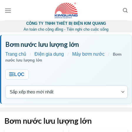
Skip
to
content
CÔNG TY TNHH THIẾT BỊ ĐIỆN KIM QUANG
An toàn cho cộng đồng - Tiện nghi cho cuộc sống
Bơm nước lưu lượng lớn
Trang chủ
Điện gia dụng
Máy bơm nước
/
/
/
Bơm
nước lưu lượng lớn
LỌC
Bơm nước lưu lượng lớn