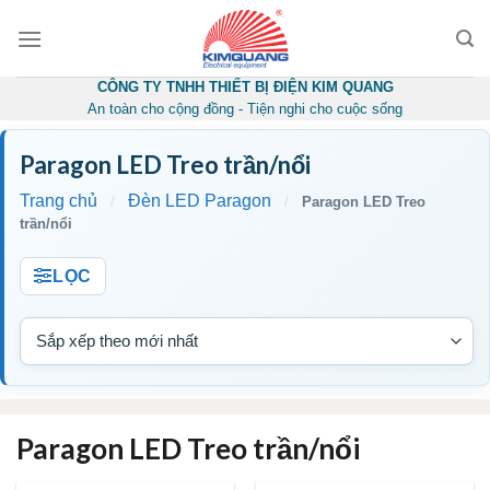
Skip
to
content
CÔNG TY TNHH THIẾT BỊ ĐIỆN KIM QUANG
An toàn cho cộng đồng - Tiện nghi cho cuộc sống
Paragon LED Treo trần/nổi
Trang chủ
Đèn LED Paragon
/
/
Paragon LED Treo
trần/nổi
LỌC
Paragon LED Treo trần/nổi