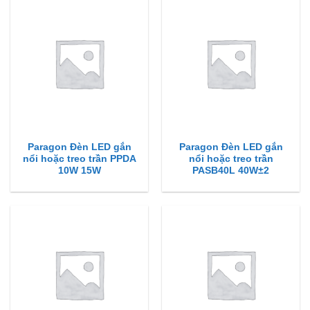
Paragon Đèn LED gắn
Paragon Đèn LED gắn
nổi hoặc treo trần PPDA
nổi hoặc treo trần
10W 15W
PASB40L 40W±2