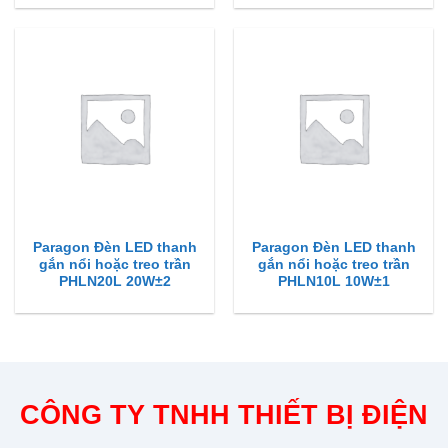
Paragon Đèn LED thanh
Paragon Đèn LED thanh
gắn nổi hoặc treo trần
gắn nổi hoặc treo trần
PHLN20L 20W±2
PHLN10L 10W±1
CÔNG TY TNHH THIẾT BỊ ĐIỆN