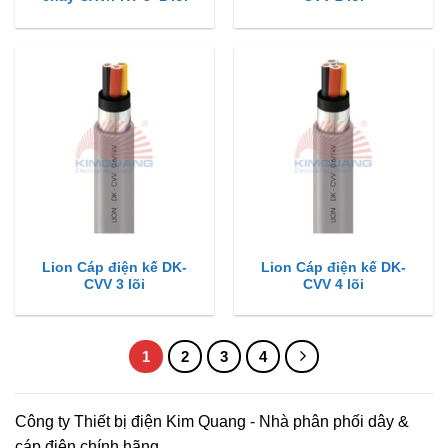
Lion Cáp điện kế DK-
Lion Cáp điện kế DK-
CVV 3 lõi
CVV 4 lõi
1
2
3
4
Công ty Thiết bị điện Kim Quang - Nhà phân phối dây &
cáp điện chính hãng