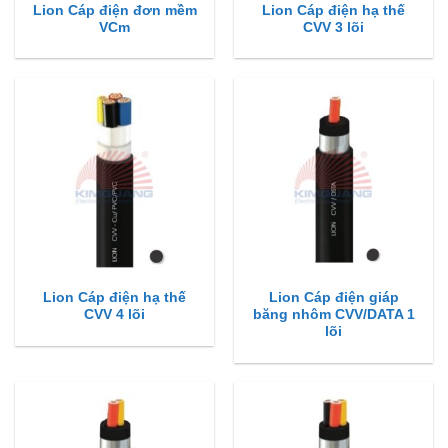
Lion Cáp điện đơn mềm
Lion Cáp điện hạ thế
VCm
CVV 3 lõi
Lion Cáp điện hạ thế
Lion Cáp điện giáp
CVV 4 lõi
băng nhôm CVV/DATA 1
lõi