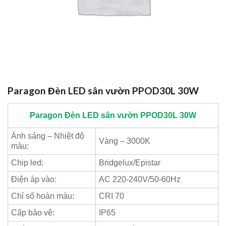
Paragon Đèn LED sân vườn PPOD30L 30W
Paragon
Đèn LED sân vườn PPOD30L 30W
Ánh sáng – Nhiệt độ
Vàng – 3000K
màu:
Chip led:
Bridgelux/Epistar
Điện áp vào:
AC 220-240V/50-60Hz
Chỉ số hoàn màu:
CRI 70
Cấp bảo vệ:
IP65