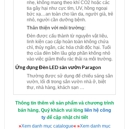
nhẹ, không mang theo khí CO2 hoặc các
tia gây hại như cực tím, UV, hồng ngoại
bức xạ…an toàn cho làn da, người già, trẻ
nhỏ, người cần dưỡng bệnh.
Thân thiện với môi trường:
Đèn được cấu thành từ nguyên vật liệu,
linh kiện cao cấp hoàn toàn không chứa
chì, thủy ngân, các hóa chất độc hại. Tuổi
thọ của đèn bền lâu góp phần không nhỏ
vào việc giảm thiểu rác thải ra môi trường.
Ứng dụng Đèn LED sân vườn Paragon
Thường được sử dụng để chiếu sáng sân
vườn, lối đi trong sân vườn nhà ở, biệt
thự, nhà hàng, khách sạn …
Thông tin thêm về sản phẩm và chương trình
bán hàng, Quý khách vui lòng
liên hệ công
ty
để cập nhật chi tiết
»
Xem danh mục catalogue
«
»
Xem danh mục