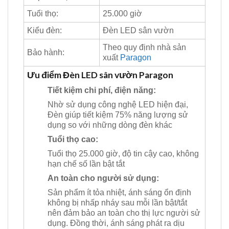
Tuổi thọ:
25.000 giờ
Kiểu đèn:
Đèn LED sân vườn
Theo quy định nhà sản
Bảo hành:
xuất
Paragon
Ưu điểm Đèn LED sân vườn Paragon
Tiết kiệm chi phí, điện năng:
Nhờ sử dụng công nghệ LED hiện đại,
Đèn giúp tiết kiệm 75% năng lượng sử
dụng so với những dòng đèn khác
Tuổi thọ cao:
Tuổi thọ 25.000 giờ, độ tin cậy cao, không
hạn chế số lần bật tắt
An toàn cho người sử dụng:
Sản phẩm ít tỏa nhiệt, ánh sáng ổn định
không bị nhấp nháy sau mỗi lần bật/tắt
nên đảm bảo an toàn cho thị lực người sử
dụng. Đồng thời, ánh sáng phát ra dịu