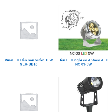
VinaLED Đèn sân vườn 10W
Đèn LED ngồi cỏ Anfaco AFC
GLR-BB10
NC 03-5W