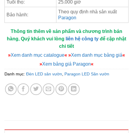
Tuổi thọ:
25.000 giờ
Theo quy định nhà sản xuất
Bảo hành:
Paragon
Thông tin thêm về sản phẩm và chương trình bán
hàng, Quý khách vui lòng
liên hệ công ty
để cập nhật
chi tiết
»
Xem danh mục catalogue
«
»
Xem danh mục bảng giá
«
»
Xem bảng giá Paragon
«
Danh mục:
Đèn LED sân vườn
,
Paragon LED Sân vườn