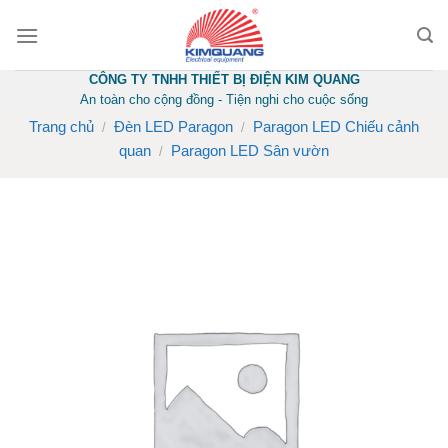
Skip
to
content
CÔNG TY TNHH THIẾT BỊ ĐIỆN KIM QUANG
An toàn cho cộng đồng - Tiện nghi cho cuộc sống
Trang chủ
Đèn LED Paragon
Paragon LED Chiếu cảnh
/
/
quan
Paragon LED Sân vườn
/