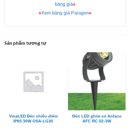
bảng giá
«
»
Xem bảng giá Paragon
«
Sản phẩm tương tự
VinaLED Đèn chiếu điểm
Đèn LED ghim cỏ Anfaco
IP65 30W OSA-LG30
AFC RC 02-3W