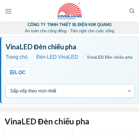
Skip
to
content
CÔNG TY TNHH THIẾT BỊ ĐIỆN KIM QUANG
An toàn cho cộng đồng - Tiện nghi cho cuộc sống
VinaLED Đèn chiếu pha
Trang chủ
Đèn LED VinaLED
/
/
VinaLED Đèn chiếu pha
LỌC
VinaLED Đèn chiếu pha