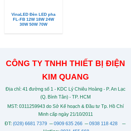
VinaLED Đèn LED pha
FL-FB 12W 18W 24W
30W 50W 70W
CÔNG TY TNHH THIẾT BỊ ĐIỆN
KIM QUANG
Địa chỉ: 41 đường số 1 - KDC Lý Chiêu Hoàng - P. An Lạc
(Q. Bình Tân) - TP. HCM
MST: 0311259943 do Sở Kế hoạch & Đầu tư Tp. Hồ Chí
Minh cấp ngày 21/10/2011
ĐT:
(028) 6681 7379
─
0909 635 266
─
0938 118 428
─