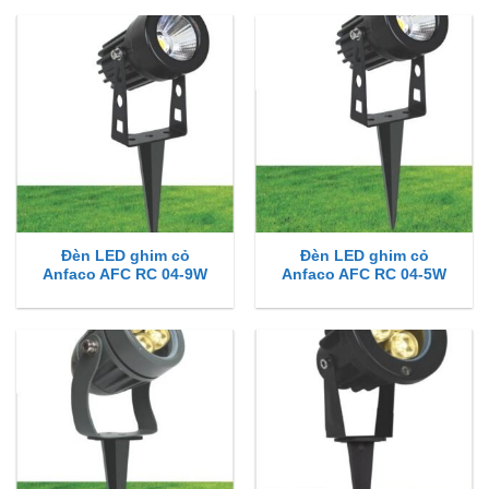
Đèn LED ghim cỏ
Đèn LED ghim cỏ
Anfaco AFC RC 04-9W
Anfaco AFC RC 04-5W