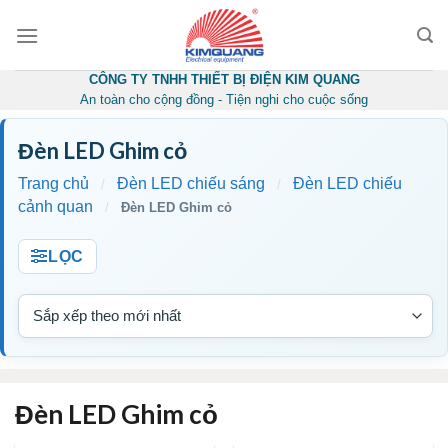
Skip
to
content
CÔNG TY TNHH THIẾT BỊ ĐIỆN KIM QUANG
An toàn cho cộng đồng - Tiện nghi cho cuộc sống
Đèn LED Ghim cỏ
Trang chủ
Đèn LED chiếu sáng
Đèn LED chiếu
/
/
cảnh quan
/
Đèn LED Ghim cỏ
LỌC
Đèn LED Ghim cỏ