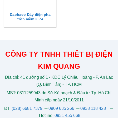
Daphaco Dây điện pha
tròn mềm 2 lõi
CÔNG TY TNHH THIẾT BỊ ĐIỆN
KIM QUANG
Địa chỉ: 41 đường số 1 - KDC Lý Chiêu Hoàng - P. An Lạc
(Q. Bình Tân) - TP. HCM
MST: 0311259943 do Sở Kế hoạch & Đầu tư Tp. Hồ Chí
Minh cấp ngày 21/10/2011
ĐT:
(028) 6681 7379
─
0909 635 266
─
0938 118 428
─
Hotline:
0931 455 668