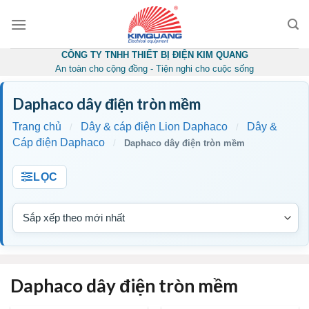
Skip
to
content
CÔNG TY TNHH THIẾT BỊ ĐIỆN KIM QUANG
An toàn cho cộng đồng - Tiện nghi cho cuộc sống
Daphaco dây điện tròn mềm
Trang chủ
Dây & cáp điện Lion Daphaco
Dây &
/
/
Cáp điện Daphaco
/
Daphaco dây điện tròn mềm
LỌC
Daphaco dây điện tròn mềm