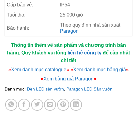
Cấp bảo vệ:
IP54
Tuổi thọ:
25.000 giờ
Theo quy định nhà sản xuất
Bảo hành:
Paragon
Thông tin thêm về sản phẩm và chương trình bán
hàng, Quý khách vui lòng
liên hệ công ty
để cập nhật
chi tiết
»
Xem danh mục catalogue
«
»
Xem danh mục bảng giá
«
»
Xem bảng giá Paragon
«
Danh mục:
Đèn LED sân vườn
,
Paragon LED Sân vườn