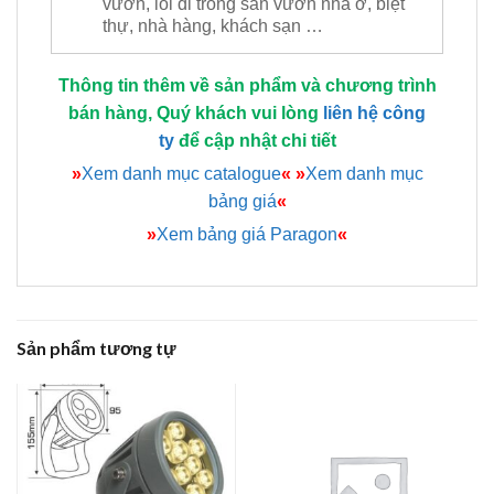
vườn, lối đi trong sân vườn nhà ở, biệt
thự, nhà hàng, khách sạn …
Thông tin thêm về sản phẩm và chương trình
bán hàng, Quý khách vui lòng
liên hệ công
ty
để cập nhật chi tiết
»
Xem danh mục catalogue
«
»
Xem danh mục
bảng giá
«
»
Xem bảng giá Paragon
«
Sản phẩm tương tự