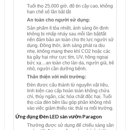
Tuổi thọ 25.000 giờ, độ tin cậy cao, không
hạn chế số lần bật tắt
An toàn cho người sử dụng:
Sản phẩm ít tỏa nhiệt, ánh sáng ổn định
không bị nhấp nháy sau mỗi lần bật/tắt
nên đảm bảo an toàn cho thị lực người sử
dụng. Đồng thời, ánh sáng phát ra dịu
nhẹ, không mang theo khí CO2 hoặc các
tia gây hại như cực tím, UV, hồng ngoại
bức xạ…an toàn cho làn da, người già, trẻ
nhỏ, người cần dưỡng bệnh.
Thân thiện với môi trường:
Đèn được cấu thành từ nguyên vật liệu,
linh kiện cao cấp hoàn toàn không chứa
chì, thủy ngân, các hóa chất độc hại. Tuổi
thọ của đèn bền lâu góp phần không nhỏ
vào việc giảm thiểu rác thải ra môi trường.
Ứng dụng Đèn LED sân vườn Paragon
Thường được sử dụng để chiếu sáng sân