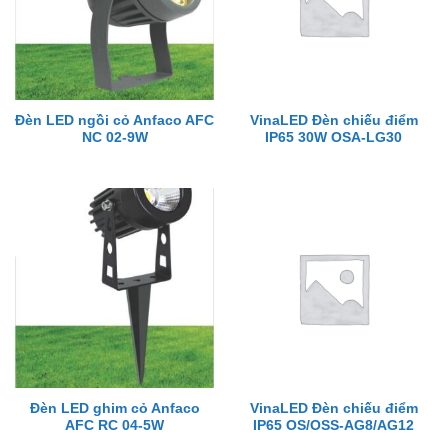
Đèn LED ngồi cỏ Anfaco AFC
VinaLED Đèn chiếu điểm
NC 02-9W
IP65 30W OSA-LG30
Đèn LED ghim cỏ Anfaco
VinaLED Đèn chiếu điểm
AFC RC 04-5W
IP65 OS/OSS-AG8/AG12