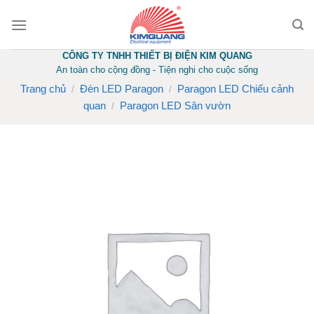
Skip
to
content
CÔNG TY TNHH THIẾT BỊ ĐIỆN KIM QUANG
An toàn cho cộng đồng - Tiện nghi cho cuộc sống
Trang chủ
Đèn LED Paragon
Paragon LED Chiếu cảnh
/
/
quan
Paragon LED Sân vườn
/