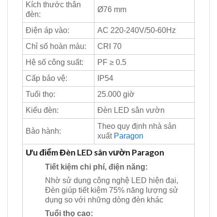
Kích thước thân
Ø76 mm
đèn:
Điện áp vào:
AC 220-240V/50-60Hz
Chỉ số hoàn màu:
CRI 70
Hệ số công suất:
PF ≥ 0.5
Cấp bảo vệ:
IP54
Tuổi thọ:
25.000 giờ
Kiểu đèn:
Đèn LED sân vườn
Theo quy định nhà sản
Bảo hành:
xuất
Paragon
Ưu điểm Đèn LED sân vườn Paragon
Tiết kiệm chi phí, điện năng:
Nhờ sử dụng công nghệ LED hiện đại,
Đèn giúp tiết kiệm 75% năng lượng sử
dụng so với những dòng đèn khác
Tuổi thọ cao: