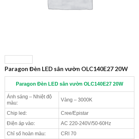
Paragon Đèn LED sân vườn OLC140E27 20W
Paragon
Đèn LED sân vườn OLC140E27 20W
Ánh sáng – Nhiệt độ
Vàng – 3000K
màu:
Chip led:
Cree/Epistar
Điện áp vào:
AC 220-240V/50-60Hz
Chỉ số hoàn màu:
CRI 70