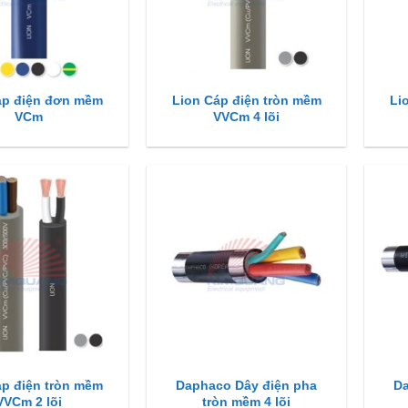
áp điện đơn mềm
Lion Cáp điện tròn mềm
Li
VCm
VVCm 4 lõi
áp điện tròn mềm
Daphaco Dây điện pha
Da
VVCm 2 lõi
tròn mềm 4 lõi