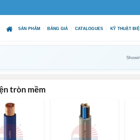
SẢN PHẨM
BẢNG GIÁ
CATALOGUES
KỸ THUẬT ĐI
Showing
iện tròn mềm