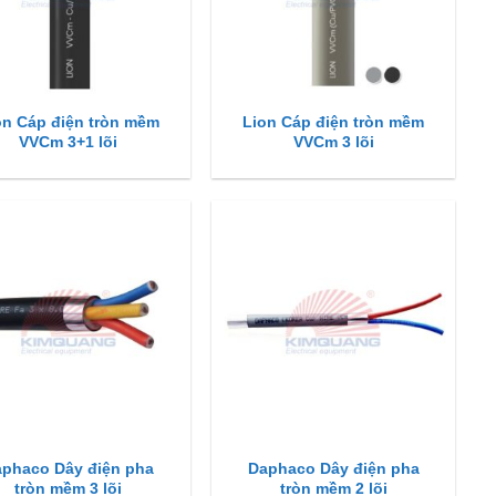
on Cáp điện tròn mềm
Lion Cáp điện tròn mềm
VVCm 3+1 lõi
VVCm 3 lõi
phaco Dây điện pha
Daphaco Dây điện pha
tròn mềm 3 lõi
tròn mềm 2 lõi