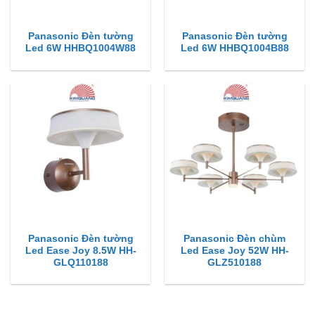
Panasonic Đèn tường
Panasonic Đèn tường
Led 6W HHBQ1004W88
Led 6W HHBQ1004B88
Panasonic Đèn tường
Panasonic Đèn chùm
Led Ease Joy 8.5W HH-
Led Ease Joy 52W HH-
GLQ110188
GLZ510188