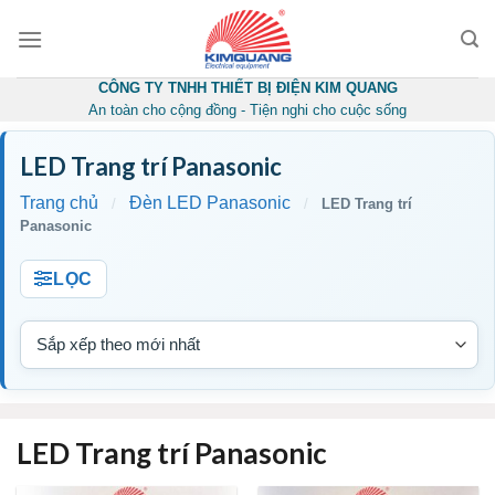
Skip
to
content
CÔNG TY TNHH THIẾT BỊ ĐIỆN KIM QUANG
An toàn cho cộng đồng - Tiện nghi cho cuộc sống
LED Trang trí Panasonic
Trang chủ
Đèn LED Panasonic
/
/
LED Trang trí
Panasonic
LỌC
LED Trang trí Panasonic