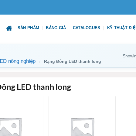
SẢN PHẨM
BẢNG GIÁ
CATALOGUES
KỸ THUẬT ĐI
Showing
ED nông nghiệp
/
Rạng Đông LED thanh long
ông LED thanh long