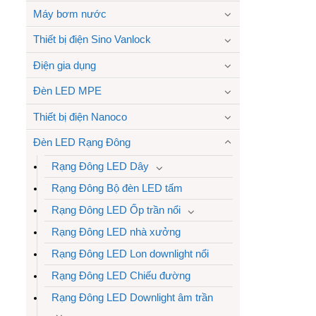
Máy bơm nước
Thiết bị điện Sino Vanlock
Điện gia dụng
Đèn LED MPE
Thiết bị điện Nanoco
Đèn LED Rạng Đông
Rạng Đông LED Dây
Rạng Đông Bộ đèn LED tấm
Rạng Đông LED Ốp trần nổi
Rạng Đông LED nhà xưởng
Rạng Đông LED Lon downlight nổi
Rạng Đông LED Chiếu đường
Rạng Đông LED Downlight âm trần