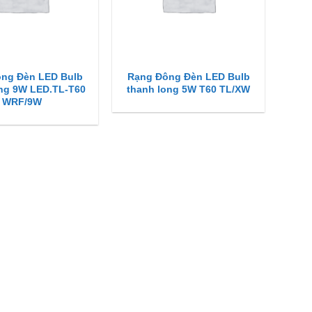
ng Đèn LED Bulb
Rạng Đông Đèn LED Bulb
ong 9W LED.TL-T60
thanh long 5W T60 TL/XW
WRF/9W