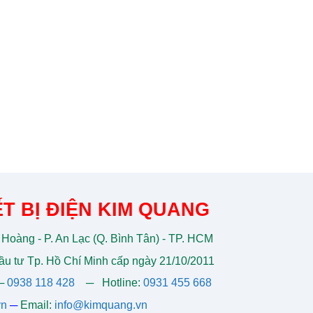
T BỊ ĐIỆN KIM QUANG
 Hoàng - P. An Lạc (Q. Bình Tân) - TP. HCM
u tư Tp. Hồ Chí Minh cấp ngày 21/10/2011
─
0938 118 428
─
Hotline:
0931 455 668
vn
─
Email:
info@kimquang.vn