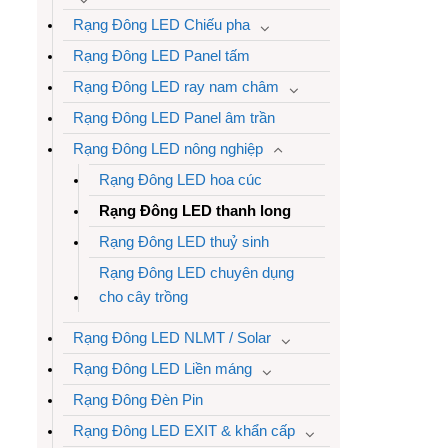
Rạng Đông LED Chiếu pha
Rạng Đông LED Panel tấm
Rạng Đông LED ray nam châm
Rạng Đông LED Panel âm trần
Rạng Đông LED nông nghiệp
Rạng Đông LED hoa cúc
Rạng Đông LED thanh long
Rạng Đông LED thuỷ sinh
Rạng Đông LED chuyên dụng
cho cây trồng
Rạng Đông LED NLMT / Solar
Rạng Đông LED Liền máng
Rạng Đông Đèn Pin
Rạng Đông LED EXIT & khẩn cấp