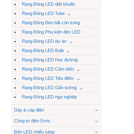
Rạng Đông LED diệt khuẩn
Rạng Đông LED Tube
Rạng Đông Đèn bắt côn trùng
Rạng Đông Phụ kiện đèn LED
Rạng Đông LED dự án
Rạng Đông LED Bulb
Rạng Đông LED Học đường
Rạng Đông LED Cảm biến
Rạng Đông LED Tiêu điểm
Rạng Đông LED Gắn tường
Rạng Đông LED ngư nghiệp
Dây & cáp điện
Công tơ điện Emic
Đèn LED chiếu sáng