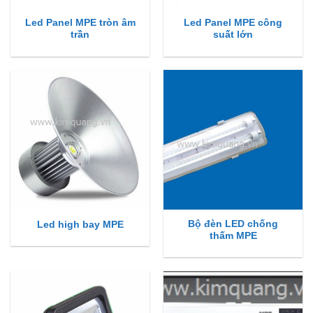
Led Panel MPE tròn âm
Led Panel MPE công
trần
suất lớn
Bộ đèn LED chống
Led high bay MPE
thấm MPE