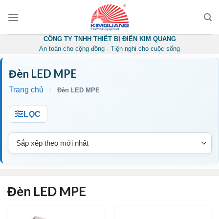
Skip
to
content
CÔNG TY TNHH THIẾT BỊ ĐIỆN KIM QUANG
An toàn cho cộng đồng - Tiện nghi cho cuộc sống
Đèn LED MPE
Trang chủ
/
Đèn LED MPE
LỌC
Đèn LED MPE