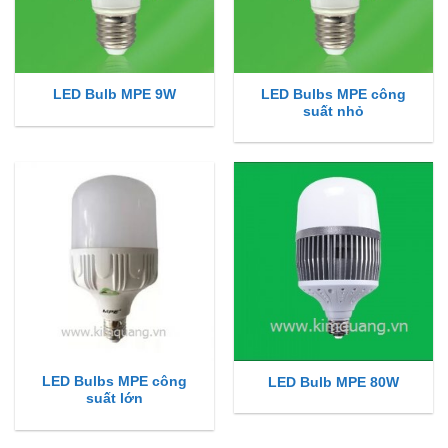
LED Bulbs MPE công
LED Bulb MPE 9W
suất nhỏ
LED Bulbs MPE công
LED Bulb MPE 80W
suất lớn