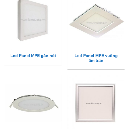
Led Panel MPE vuông
Led Panel MPE gắn nổi
âm trần