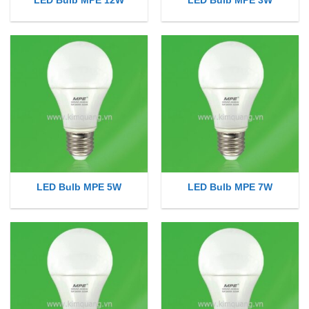
LED Bulb MPE 12W
LED Bulb MPE 3W
LED Bulb MPE 5W
LED Bulb MPE 7W