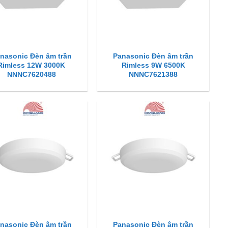
nasonic Đèn âm trần
Panasonic Đèn âm trần
Rimless 12W 3000K
Rimless 9W 6500K
NNNC7620488
NNNC7621388
nasonic Đèn âm trần
Panasonic Đèn âm trần