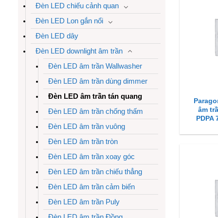
Đèn LED chiếu cảnh quan
Đèn LED Lon gắn nổi
Đèn LED dây
Đèn LED downlight âm trần
Đèn LED âm trần Wallwasher
Đèn LED âm trần dùng dimmer
Đèn LED âm trần tán quang
Parago
âm tr
Đèn LED âm trần chống thấm
PDPA 
Đèn LED âm trần vuông
Đèn LED âm trần tròn
Đèn LED âm trần xoay góc
Đèn LED âm trần chiếu thẳng
Đèn LED âm trần cảm biến
Đèn LED âm trần Puly
Đèn LED âm trần Đồng