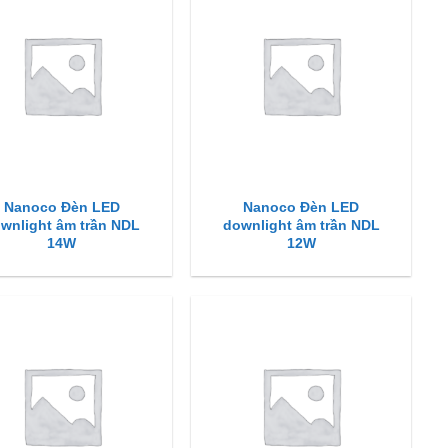
Nanoco Đèn LED
Nanoco Đèn LED
wnlight âm trần NDL
downlight âm trần NDL
14W
12W