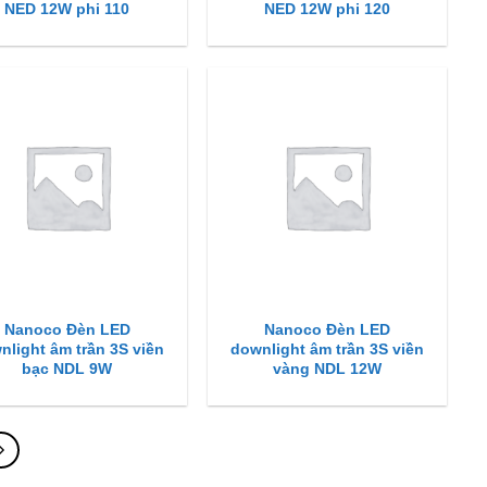
NED 12W phi 110
NED 12W phi 120
Nanoco Đèn LED
Nanoco Đèn LED
nlight âm trần 3S viền
downlight âm trần 3S viền
bạc NDL 9W
vàng NDL 12W