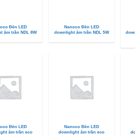
oco Đèn LED
Nanoco Đèn LED
ht âm trần NDL 8W
downlight âm trần NDL 5W
down
oco Đèn LED
Nanoco Đèn LED
ght âm trần eco
downlight âm trần eco
d