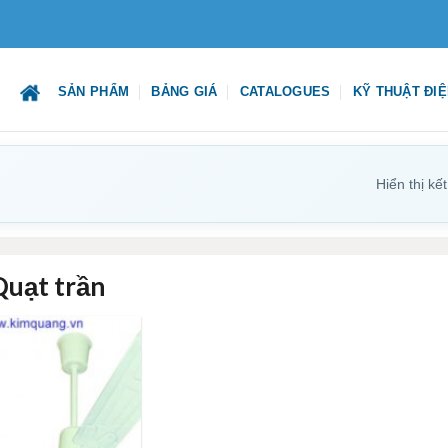
SẢN PHẨM
BẢNG GIÁ
CATALOGUES
KỸ THUẬT ĐI
Hiển thị kế
Quạt trần