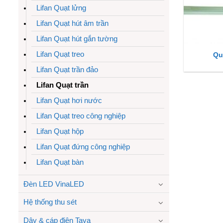
Lifan Quạt lửng
Lifan Quạt hút âm trần
Lifan Quạt hút gắn tường
Lifan Quạt treo
Qu
Lifan Quạt trần đảo
Lifan Quạt trần
Lifan Quạt hơi nước
Lifan Quạt treo công nghiệp
Lifan Quạt hộp
Lifan Quạt đứng công nghiệp
Lifan Quạt bàn
Đèn LED VinaLED
Hệ thống thu sét
Dây & cáp điện Taya