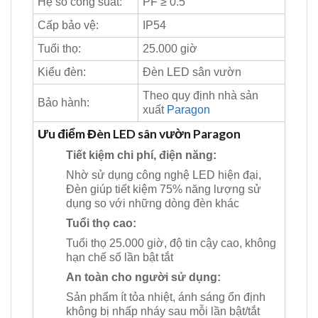
Hệ số công suất:
PF ≥ 0.5
Cấp bảo vệ:
IP54
Tuổi thọ:
25.000 giờ
Kiểu đèn:
Đèn LED sân vườn
Theo quy định nhà sản
Bảo hành:
xuất
Paragon
Ưu điểm Đèn LED sân vườn Paragon
Tiết kiệm chi phí, điện năng:
Nhờ sử dụng công nghệ LED hiện đại,
Đèn giúp tiết kiệm 75% năng lượng sử
dụng so với những dòng đèn khác
Tuổi thọ cao:
Tuổi thọ 25.000 giờ, độ tin cậy cao, không
hạn chế số lần bật tắt
An toàn cho người sử dụng:
Sản phẩm ít tỏa nhiệt, ánh sáng ổn định
không bị nhấp nháy sau mỗi lần bật/tắt