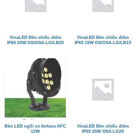
VinaLED Đèn chiếu điểm
VinaLED Đèn chiếu điểm
IP65 20W OS/OSA-LG/LB20
IP65 15W OS/OSA-LG/LB15
Đèn LED ngồi cỏ Anfaco AFC
VinaLED Đèn chiếu điểm
12W
IP65 25W OSX-LG25