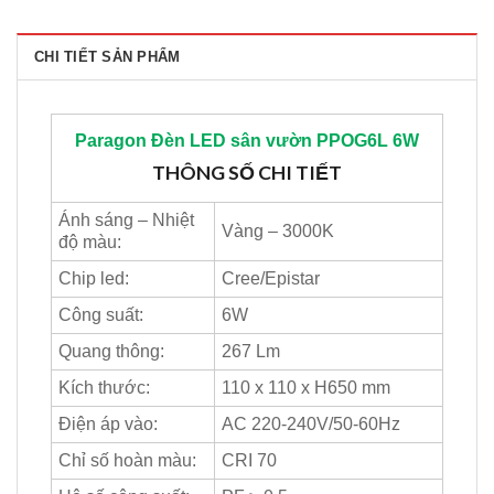
CHI TIẾT SẢN PHẨM
Paragon
Đèn LED sân vườn PPOG6L 6W
THÔNG SỐ CHI TIẾT
Ánh sáng – Nhiệt
Vàng – 3000K
độ màu:
Chip led:
Cree/Epistar
Công suất:
6W
Quang thông:
267 Lm
Kích thước:
110 x 110 x H650 mm
Điện áp vào:
AC 220-240V/50-60Hz
Chỉ số hoàn màu:
CRI 70