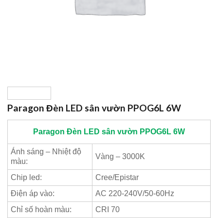
Paragon Đèn LED sân vườn PPOG6L 6W
Paragon
Đèn LED sân vườn PPOG6L 6W
Ánh sáng – Nhiệt độ
Vàng – 3000K
màu:
Chip led:
Cree/Epistar
Điện áp vào:
AC 220-240V/50-60Hz
Chỉ số hoàn màu:
CRI 70