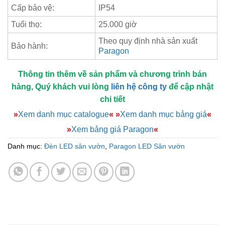
Cấp bảo vệ:
IP54
Tuổi thọ:
25.000 giờ
Theo quy định nhà sản xuất
Bảo hành:
Paragon
Thông tin thêm về sản phẩm và chương trình bán
hàng, Quý khách vui lòng
liên hệ công ty
để cập nhật
chi tiết
»
Xem danh mục catalogue
«
»
Xem danh mục bảng giá
«
»
Xem bảng giá Paragon
«
Danh mục:
Đèn LED sân vườn
,
Paragon LED Sân vườn