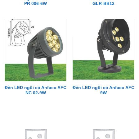
PR 006-6W
GLR-BB12
Đèn LED ngồi cỏ Anfaco AFC
Đèn LED ngồi cỏ Anfaco AFC
NC 02-9W
9W