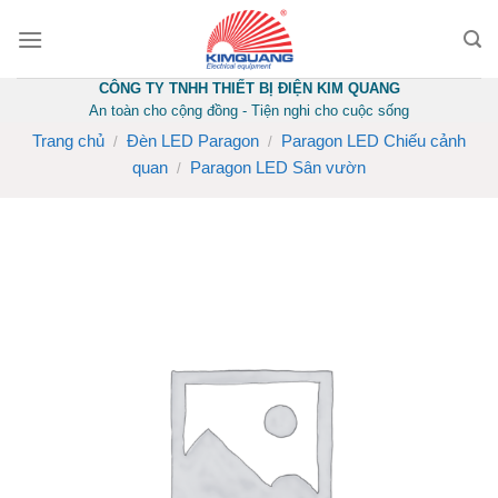
Skip
to
content
CÔNG TY TNHH THIẾT BỊ ĐIỆN KIM QUANG
An toàn cho cộng đồng - Tiện nghi cho cuộc sống
Trang chủ
Đèn LED Paragon
Paragon LED Chiếu cảnh
/
/
quan
Paragon LED Sân vườn
/