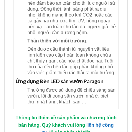
nên đảm bảo an toàn cho thị lực người sử
dụng. Đồng thời, ánh sáng phát ra dịu
nhẹ, không mang theo khí CO2 hoặc các
tia gây hại như cực tím, UV, hồng ngoại
bức xạ…an toàn cho làn da, người già, trẻ
nhỏ, người cần dưỡng bệnh.
Thân thiện với môi trường:
Đèn được cấu thành từ nguyên vật liệu,
linh kiện cao cấp hoàn toàn không chứa
chì, thủy ngân, các hóa chất độc hại. Tuổi
thọ của đèn bền lâu góp phần không nhỏ
vào việc giảm thiểu rác thải ra môi trường.
Ứng dụng Đèn LED sân vườn Paragon
Thường được sử dụng để chiếu sáng sân
vườn, lối đi trong sân vườn nhà ở, biệt
thự, nhà hàng, khách sạn …
Thông tin thêm về sản phẩm và chương trình
bán hàng, Quý khách vui lòng
liên hệ công