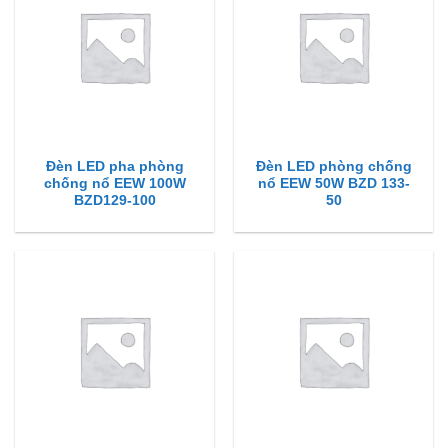
Đèn LED pha phòng
Đèn LED phòng chống
chống nổ EEW 100W
nổ EEW 50W BZD 133-
BZD129-100
50