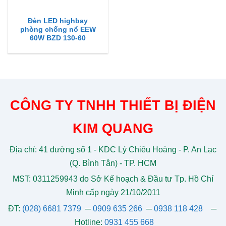
Đèn LED highbay
phòng chống nổ EEW
60W BZD 130-60
CÔNG TY TNHH THIẾT BỊ ĐIỆN
KIM QUANG
Địa chỉ: 41 đường số 1 - KDC Lý Chiêu Hoàng - P. An Lạc
(Q. Bình Tân) - TP. HCM
MST: 0311259943 do Sở Kế hoạch & Đầu tư Tp. Hồ Chí
Minh cấp ngày 21/10/2011
ĐT:
(028) 6681 7379
─
0909 635 266
─
0938 118 428
─
Hotline:
0931 455 668