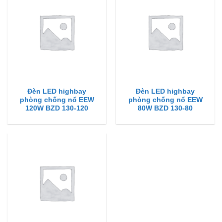
Đèn LED highbay
Đèn LED highbay
phòng chống nổ EEW
phòng chống nổ EEW
120W BZD 130-120
80W BZD 130-80