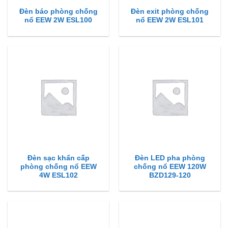
Đèn báo phòng chống
Đèn exit phòng chống
nổ EEW 2W ESL100
nổ EEW 2W ESL101
Đèn sạc khẩn cấp
Đèn LED pha phòng
phòng chống nổ EEW
chống nổ EEW 120W
4W ESL102
BZD129-120