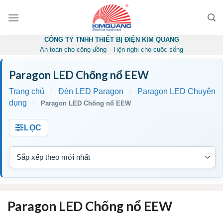
Skip
to
content
CÔNG TY TNHH THIẾT BỊ ĐIỆN KIM QUANG
An toàn cho cộng đồng - Tiện nghi cho cuộc sống
Paragon LED Chống nổ EEW
Trang chủ
Đèn LED Paragon
Paragon LED Chuyên
/
/
dụng
/
Paragon LED Chống nổ EEW
LỌC
Paragon LED Chống nổ EEW