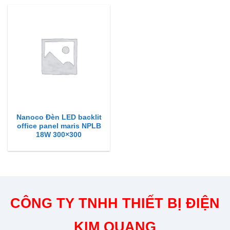
Nanoco Đèn LED backlit
office panel maris NPLB
18W 300×300
CÔNG TY TNHH THIẾT BỊ ĐIỆN
KIM QUANG