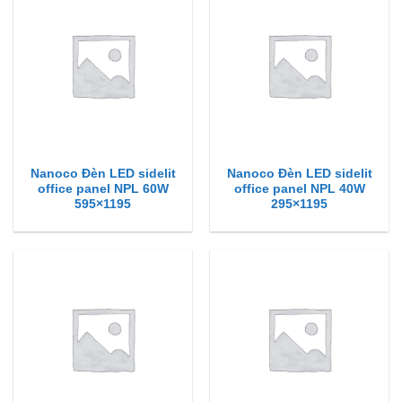
Nanoco Đèn LED sidelit
Nanoco Đèn LED sidelit
office panel NPL 60W
office panel NPL 40W
595×1195
295×1195