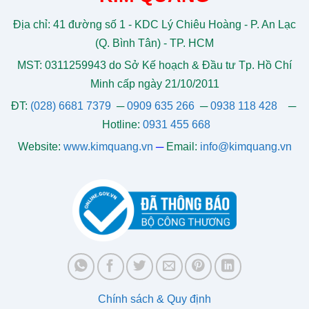
Địa chỉ: 41 đường số 1 - KDC Lý Chiêu Hoàng - P. An Lạc
(Q. Bình Tân) - TP. HCM
MST: 0311259943 do Sở Kế hoạch & Đầu tư Tp. Hồ Chí
Minh cấp ngày 21/10/2011
ĐT:
(028) 6681 7379
─
0909 635 266
─
0938 118 428
─
Hotline:
0931 455 668
Website:
www.kimquang.vn
─
Email:
info@kimquang.vn
Chính sách & Quy định