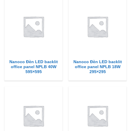
Nanoco Đèn LED backlit
Nanoco Đèn LED backlit
office panel NPLB 40W
office panel NPLB 18W
595×595
295×295