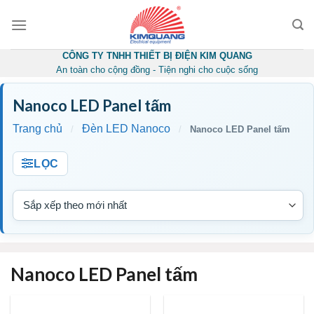
Skip
to
content
CÔNG TY TNHH THIẾT BỊ ĐIỆN KIM QUANG
An toàn cho cộng đồng - Tiện nghi cho cuộc sống
Nanoco LED Panel tấm
Trang chủ
Đèn LED Nanoco
/
/
Nanoco LED Panel tấm
LỌC
Nanoco LED Panel tấm