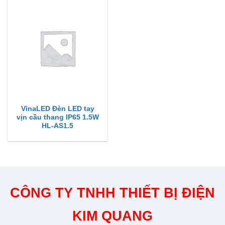
VinaLED Đèn LED tay
vịn cầu thang IP65 1.5W
HL-AS1.5
CÔNG TY TNHH THIẾT BỊ ĐIỆN
KIM QUANG