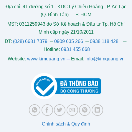
Địa chỉ: 41 đường số 1 - KDC Lý Chiêu Hoàng - P. An Lạc
(Q. Bình Tân) - TP. HCM
MST: 0311259943 do Sở Kế hoạch & Đầu tư Tp. Hồ Chí
Minh cấp ngày 21/10/2011
ĐT:
(028) 6681 7379
─
0909 635 266
─
0938 118 428
─
Hotline:
0931 455 668
Website:
www.kimquang.vn
─
Email:
info@kimquang.vn
Chính sách & Quy định