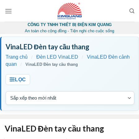
Skip
to
content
CÔNG TY TNHH THIẾT BỊ ĐIỆN KIM QUANG
An toàn cho cộng đồng - Tiện nghi cho cuộc sống
VinaLED Đèn tay cầu thang
Trang chủ
Đèn LED VinaLED
VinaLED Đèn cảnh
/
/
quan
/
VinaLED Đèn tay cầu thang
LỌC
VinaLED Đèn tay cầu thang