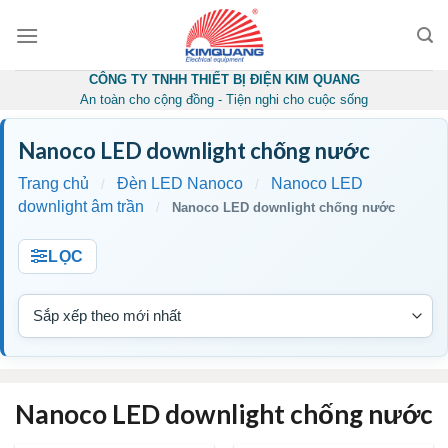
Skip
to
content
CÔNG TY TNHH THIẾT BỊ ĐIỆN KIM QUANG
An toàn cho cộng đồng - Tiện nghi cho cuộc sống
Nanoco LED downlight chống nước
Trang chủ
Đèn LED Nanoco
Nanoco LED
/
/
downlight âm trần
/
Nanoco LED downlight chống nước
LỌC
Nanoco LED downlight chống nước