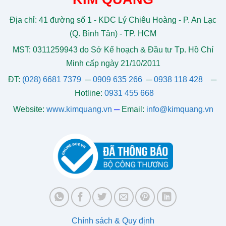
Địa chỉ: 41 đường số 1 - KDC Lý Chiêu Hoàng - P. An Lạc
(Q. Bình Tân) - TP. HCM
MST: 0311259943 do Sở Kế hoạch & Đầu tư Tp. Hồ Chí
Minh cấp ngày 21/10/2011
ĐT:
(028) 6681 7379
─
0909 635 266
─
0938 118 428
─
Hotline:
0931 455 668
Website:
www.kimquang.vn
─
Email:
info@kimquang.vn
Chính sách & Quy định