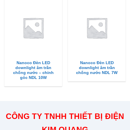
Nanoco Đèn LED
Nanoco Đèn LED
downlight âm trần
downlight âm trần
chống nước – chỉnh
chống nước NDL 7W
góc NDL 10W
CÔNG TY TNHH THIẾT BỊ ĐIỆN
KIM QUANG