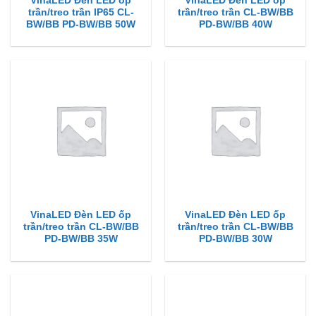
VinaLED Đèn LED ốp
VinaLED Đèn LED ốp
trần/treo trần IP65 CL-
trần/treo trần CL-BW/BB
BW/BB PD-BW/BB 50W
PD-BW/BB 40W
VinaLED Đèn LED ốp
VinaLED Đèn LED ốp
trần/treo trần CL-BW/BB
trần/treo trần CL-BW/BB
PD-BW/BB 35W
PD-BW/BB 30W