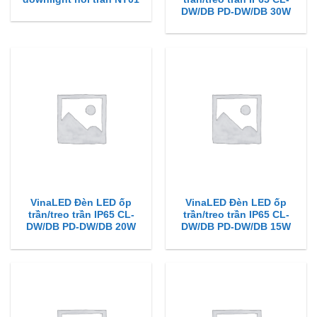
DW/DB PD-DW/DB 30W
VinaLED Đèn LED ốp
VinaLED Đèn LED ốp
trần/treo trần IP65 CL-
trần/treo trần IP65 CL-
DW/DB PD-DW/DB 20W
DW/DB PD-DW/DB 15W