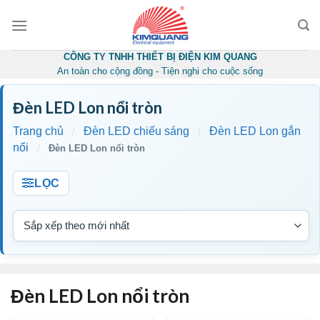
Skip
to
content
CÔNG TY TNHH THIẾT BỊ ĐIỆN KIM QUANG
An toàn cho cộng đồng - Tiện nghi cho cuộc sống
Đèn LED Lon nổi tròn
Trang chủ
Đèn LED chiếu sáng
Đèn LED Lon gắn
/
/
nổi
/
Đèn LED Lon nổi tròn
LỌC
Đèn LED Lon nổi tròn