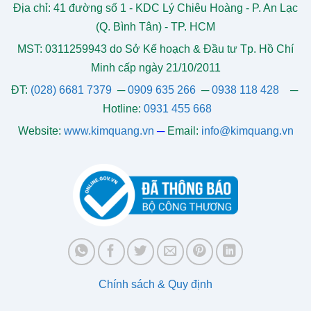
Địa chỉ: 41 đường số 1 - KDC Lý Chiêu Hoàng - P. An Lạc
(Q. Bình Tân) - TP. HCM
MST: 0311259943 do Sở Kế hoạch & Đầu tư Tp. Hồ Chí
Minh cấp ngày 21/10/2011
ĐT:
(028) 6681 7379
─
0909 635 266
─
0938 118 428
─
Hotline:
0931 455 668
Website:
www.kimquang.vn
─
Email:
info@kimquang.vn
Chính sách & Quy định