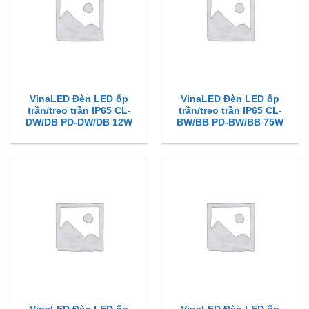
VinaLED Đèn LED ốp
VinaLED Đèn LED ốp
trần/treo trần IP65 CL-
trần/treo trần IP65 CL-
DW/DB PD-DW/DB 12W
BW/BB PD-BW/BB 75W