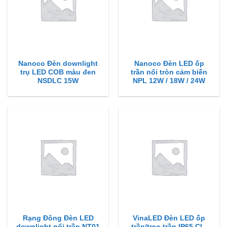
Nanoco Đèn downlight
Nanoco Đèn LED ốp
trụ LED COB màu đen
trần nổi tròn cảm biến
NSDLC 15W
NPL 12W / 18W / 24W
Rạng Đông Đèn LED
VinaLED Đèn LED ốp
downlight nổi trần NT01
trần/treo trần IP65 CL-