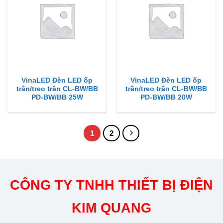
VinaLED Đèn LED ốp
VinaLED Đèn LED ốp
trần/treo trần CL-BW/BB
trần/treo trần CL-BW/BB
PD-BW/BB 25W
PD-BW/BB 20W
1
2
CÔNG TY TNHH THIẾT BỊ ĐIỆN
KIM QUANG