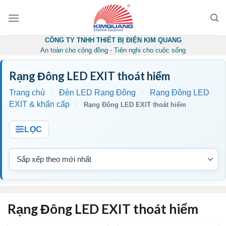
Skip
to
content
CÔNG TY TNHH THIẾT BỊ ĐIỆN KIM QUANG
An toàn cho cộng đồng - Tiện nghi cho cuộc sống
Rạng Đông LED EXIT thoát hiểm
Trang chủ
Đèn LED Rạng Đông
Rạng Đông LED
/
/
EXIT & khẩn cấp
/
Rạng Đông LED EXIT thoát hiểm
LỌC
Rạng Đông LED EXIT thoát hiểm