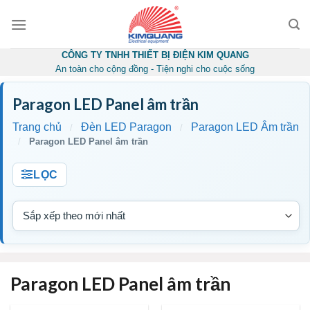
Skip
to
content
CÔNG TY TNHH THIẾT BỊ ĐIỆN KIM QUANG
An toàn cho cộng đồng - Tiện nghi cho cuộc sống
Paragon LED Panel âm trần
Trang chủ
Đèn LED Paragon
Paragon LED Âm trần
/
/
/
Paragon LED Panel âm trần
LỌC
Paragon LED Panel âm trần