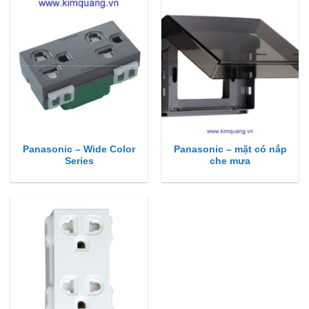
Panasonic – Wide Color
Panasonic – mặt có nắp
Series
che mưa