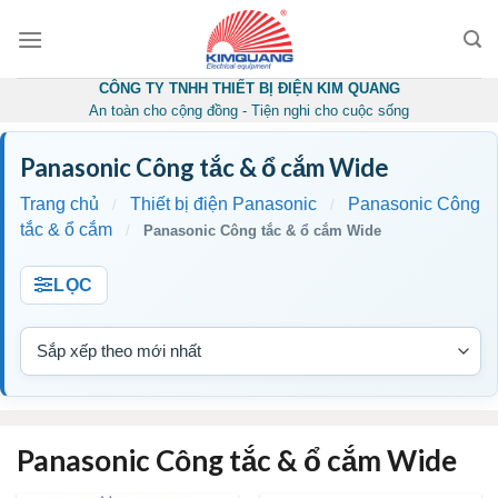
Skip
to
content
CÔNG TY TNHH THIẾT BỊ ĐIỆN KIM QUANG
An toàn cho cộng đồng - Tiện nghi cho cuộc sống
Panasonic Công tắc & ổ cắm Wide
Trang chủ
Thiết bị điện Panasonic
Panasonic Công
/
/
tắc & ổ cắm
/
Panasonic Công tắc & ổ cắm Wide
LỌC
Panasonic Công tắc & ổ cắm Wide