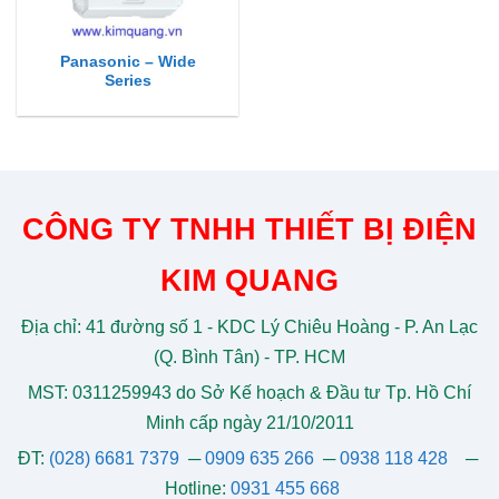
Panasonic – Wide
Series
CÔNG TY TNHH THIẾT BỊ ĐIỆN
KIM QUANG
Địa chỉ: 41 đường số 1 - KDC Lý Chiêu Hoàng - P. An Lạc
(Q. Bình Tân) - TP. HCM
MST: 0311259943 do Sở Kế hoạch & Đầu tư Tp. Hồ Chí
Minh cấp ngày 21/10/2011
ĐT:
(028) 6681 7379
─
0909 635 266
─
0938 118 428
─
Hotline:
0931 455 668