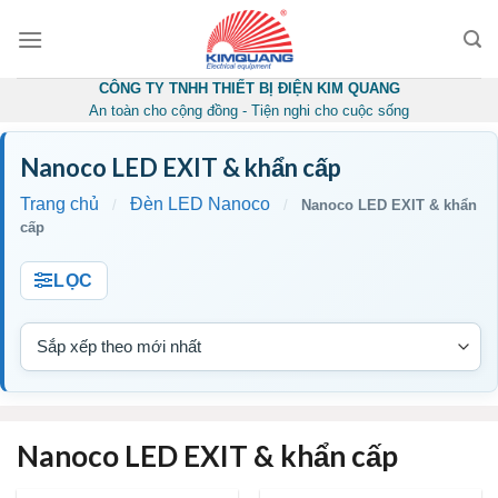
Skip
to
content
CÔNG TY TNHH THIẾT BỊ ĐIỆN KIM QUANG
An toàn cho cộng đồng - Tiện nghi cho cuộc sống
Nanoco LED EXIT & khẩn cấp
Trang chủ
Đèn LED Nanoco
/
/
Nanoco LED EXIT & khẩn
cấp
LỌC
Nanoco LED EXIT & khẩn cấp