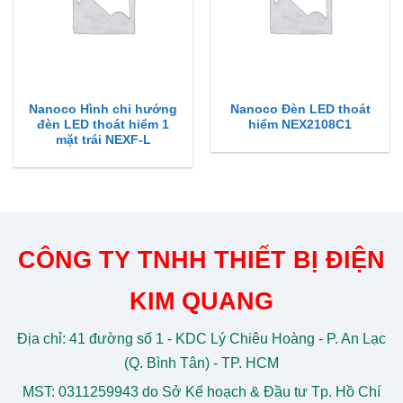
Nanoco Hình chỉ hướng
Nanoco Đèn LED thoát
đèn LED thoát hiểm 1
hiểm NEX2108C1
mặt trái NEXF-L
CÔNG TY TNHH THIẾT BỊ ĐIỆN
KIM QUANG
Địa chỉ: 41 đường số 1 - KDC Lý Chiêu Hoàng - P. An Lạc
(Q. Bình Tân) - TP. HCM
MST: 0311259943 do Sở Kế hoạch & Đầu tư Tp. Hồ Chí