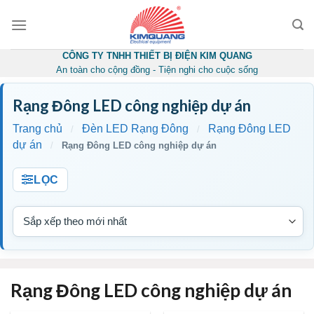
Skip
to
content
CÔNG TY TNHH THIẾT BỊ ĐIỆN KIM QUANG
An toàn cho cộng đồng - Tiện nghi cho cuộc sống
Rạng Đông LED công nghiệp dự án
Trang chủ
Đèn LED Rạng Đông
Rạng Đông LED
/
/
dự án
/
Rạng Đông LED công nghiệp dự án
LỌC
Rạng Đông LED công nghiệp dự án