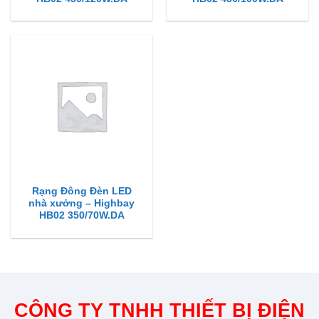
Rạng Đông Đèn LED
nhà xưởng – Highbay
HB02 350/70W.DA
CÔNG TY TNHH THIẾT BỊ ĐIỆN