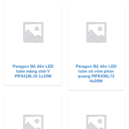
Paragon Bộ đèn LED
Paragon Bộ đèn LED
tube máng chữ V
tube có vòm phản
PIFA118L10 1x10W
quang PIFE436L72
4x20W