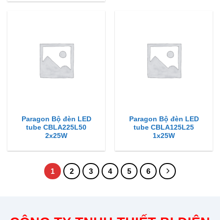
Paragon Bộ đèn LED
Paragon Bộ đèn LED
tube CBLA225L50
tube CBLA125L25
2x25W
1x25W
1
2
3
4
5
6