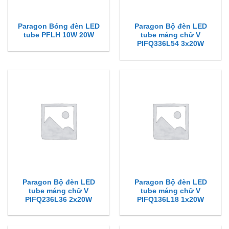
Paragon Bóng đèn LED
Paragon Bộ đèn LED
tube PFLH 10W 20W
tube máng chữ V
PIFQ336L54 3x20W
Paragon Bộ đèn LED
Paragon Bộ đèn LED
tube máng chữ V
tube máng chữ V
PIFQ236L36 2x20W
PIFQ136L18 1x20W