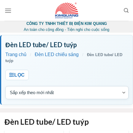
Skip
to
content
CÔNG TY TNHH THIẾT BỊ ĐIỆN KIM QUANG
An toàn cho cộng đồng - Tiện nghi cho cuộc sống
Đèn LED tube/ LED tuýp
Trang chủ
Đèn LED chiếu sáng
/
/
Đèn LED tube/ LED
tuýp
LỌC
Đèn LED tube/ LED tuýp