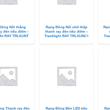
Đông Nối thẳng
Rạng Đông Nối chữ thập
Rạn
y đèn tiêu điểm –
thanh ray đèn tiêu điểm –
ght RAY TRL01/NT
Tracklight RAY TRL01/NC+
Tra
ng Thanh ray đèn
Rạng Đông Đèn LED tiêu
Rạ