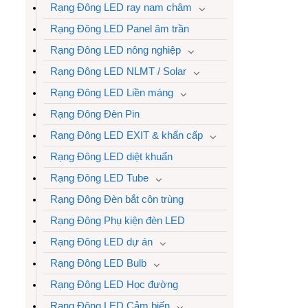
Rạng Đông LED ray nam châm
Rạng Đông LED Panel âm trần
Rạng Đông LED nông nghiệp
Rạng Đông LED NLMT / Solar
Rạng Đông LED Liền máng
Rạng Đông Đèn Pin
Rạng Đông LED EXIT & khẩn cấp
Rạng Đông LED diệt khuẩn
Rạng Đông LED Tube
Rạng Đông Đèn bắt côn trùng
Rạng Đông Phụ kiện đèn LED
Rạng Đông LED dự án
Rạng Đông LED Bulb
Rạng Đông LED Học đường
Rạng Đông LED Cảm biến