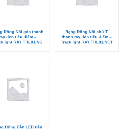
g Đông Nối góc thanh
Rạng Đông Nối chữ T
ray đèn tiêu điểm –
thanh ray đèn tiêu điểm –
cklight RAY TRL01/NG
Tracklight RAY TRL01/NCT
ng Đông Đèn LED tiêu