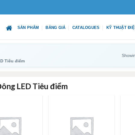
SẢN PHẨM
BẢNG GIÁ
CATALOGUES
KỸ THUẬT ĐI
Showing
D Tiêu điểm
Đông LED Tiêu điểm