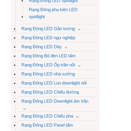
Rạng Đông LED Spotlight
Rạng Đông phụ kiện LED
spotlight
Rạng Đông LED Gắn tường
Rạng Đông LED ngư nghiệp
Rạng Đông LED Dây
Rạng Đông Bộ đèn LED tấm
Rạng Đông LED Ốp trần nổi
Rạng Đông LED nhà xưởng
Rạng Đông LED Lon downlight nổi
Rạng Đông LED Chiếu đường
Rạng Đông LED Downlight âm trần
Rạng Đông LED Chiếu pha
Rạng Đông LED Panel tấm