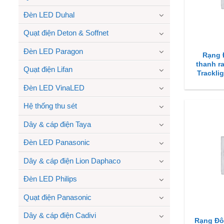
Đèn LED Duhal
Quạt điện Deton & Soffnet
Đèn LED Paragon
Rạng 
thanh ra
Quạt điện Lifan
Trackli
Đèn LED VinaLED
Hệ thống thu sét
Dây & cáp điện Taya
Đèn LED Panasonic
Dây & cáp điện Lion Daphaco
Đèn LED Philips
Quạt điện Panasonic
Dây & cáp điện Cadivi
Rạng Đô