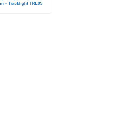
ểm – Tracklight TRL05