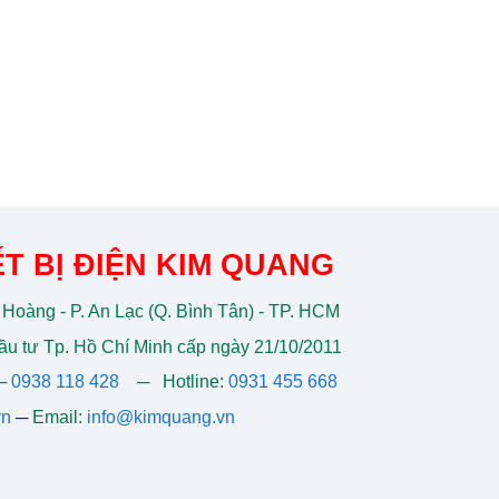
T BỊ ĐIỆN KIM QUANG
 Hoàng - P. An Lạc (Q. Bình Tân) - TP. HCM
u tư Tp. Hồ Chí Minh cấp ngày 21/10/2011
─
0938 118 428
─
Hotline:
0931 455 668
vn
─
Email:
info@kimquang.vn