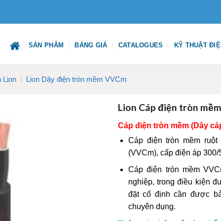
SẢN PHẨM
BẢNG GIÁ
CATALOGUES
KỸ THUẬT ĐI
 Lion
Lion Dây điện tròn mềm VVCm
/
Lion Cáp điện tròn mềm
Cáp điện tròn mềm (Dây cá
Cáp điện tròn mềm ruột
(VVCm), cấp điện áp 300/
Cáp điện tròn mềm VVCm 
nghiệp, trong điều kiện 
đặt cố định cần được 
chuyên dụng.