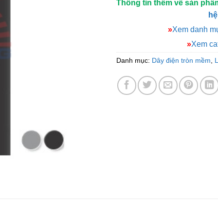
Thông tin thêm về sản phẩ
hệ
»
Xem danh mụ
»
Xem cat
Danh mục:
Dây điện tròn mềm
,