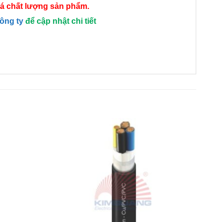
giá chất lượng sản phẩm.
công ty
để cập nhật chi tiết