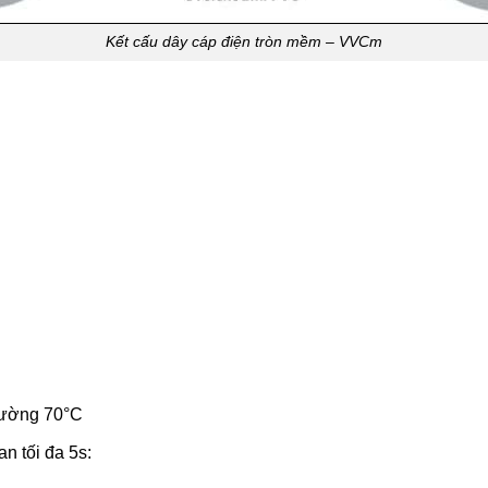
Kết cấu dây cáp điện tròn mềm – VVCm
thường 70°C
n tối đa 5s: