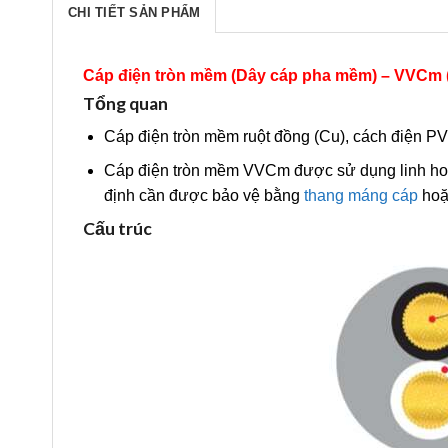
CHI TIẾT SẢN PHẨM
Cáp điện tròn mềm (Dây cáp pha mềm) – VVCm (
Tổng quan
Cáp điện tròn mềm ruột đồng (Cu), cách điện P
Cáp điện tròn mềm VVCm được sử dụng linh hoạt 
định cần được bảo vệ bằng
thang máng cáp
hoặ
Cấu trúc