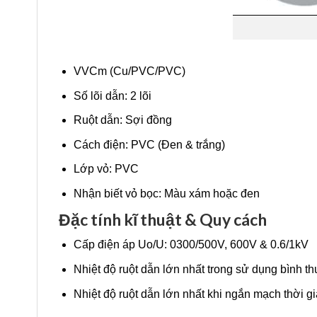
VVCm (Cu/PVC/PVC)
Số lõi dẫn: 2 lõi
Ruột dẫn: Sợi đồng
Cách điện: PVC (Đen & trắng)
Lớp vỏ: PVC
Nhận biết vỏ bọc: Màu xám hoặc đen
Đặc tính kĩ thuật & Quy cách
Cấp điện áp Uo/U: 0300/500V, 600V & 0.6/1kV
Nhiệt độ ruột dẫn lớn nhất trong sử dụng bình 
Nhiệt độ ruột dẫn lớn nhất khi ngắn mạch thời gia