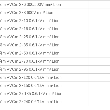
 mềm VVCm 2×6 300/500V mm² Lion
 mềm VVCm 2×8 600V mm² Lion
 mềm VVCm 2×10 0.6/1kV mm² Lion
 mềm VVCm 2×16 0.6/1kV mm² Lion
 mềm VVCm 2×25 0.6/1kV mm² Lion
 mềm VVCm 2×35 0.6/1kV mm² Lion
 mềm VVCm 2×50 0.6/1kV mm² Lion
 mềm VVCm 2×70 0.6/1kV mm² Lion
 mềm VVCm 2×95 0.6/1kV mm² Lion
 mềm VVCm 2×120 0.6/1kV mm² Lion
 mềm VVCm 2×150 0.6/1kV mm² Lion
mềm VVCm 2x 185 0.6/1kV mm² Lion
 mềm VVCm 2×240 0.6/1kV mm² Lion