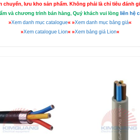
 vận chuyển, lưu kho sản phẩm. Không phải là chỉ tiêu đánh 
hẩm và chương trình bán hàng, Quý khách vui lòng
liên hệ 
»
Xem danh mục catalogue
«
»
Xem danh mục bảng giá
«
»
Xem catalogue Lion
«
»
Xem bảng giá Lion
«