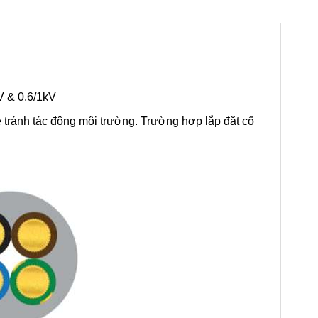
V & 0.6/1kV
 tránh tác động môi trường. Trường hợp lắp đặt cố