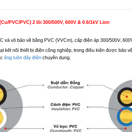
Cu/PVC/PVC) 2 lõi 300/500V, 600V & 0.6/1kV
Lion
VC và vỏ bảo vệ bằng PVC (VVCm), cấp điện áp 300/500V, 600
kết nối thiết bị điện công nghiệp, trong điều kiện được bảo vệ
c
ống luồn dây điện
chuyên dụng.