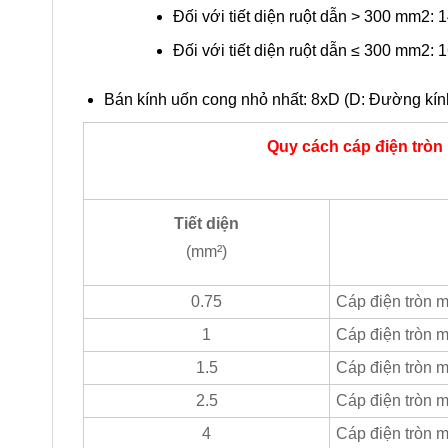
Đối với tiết diện ruột dẫn > 300 mm2: 
Đối với tiết diện ruột dẫn ≤ 300 mm2: 
Bán kính uốn cong nhỏ nhất: 8xD (D: Đường kín
Quy cách cáp điện trò
Tiết diện
(mm²)
0.75
Cáp điện tròn
1
Cáp điện tròn
1.5
Cáp điện tròn
2.5
Cáp điện tròn
4
Cáp điện tròn