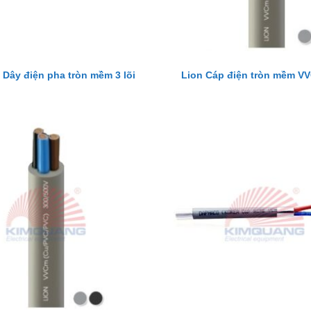
Dây điện pha tròn mềm 3 lõi
Lion Cáp điện tròn mềm VV