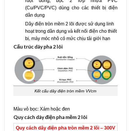
ruột đồng, bọc 2 lớp nhựa PVC
(Cu/PVC/PVC) dùng cho các thiết bị điện
dân dụng
Dây điện tròn mềm 2 lõi được sử dụng linh
hoạt trong dân dụng và kết nối điện cho thiết
bị, máy móc nhỏ có mức chịu tải giới hạn
Cấu trúc dây pha 2 lõi
Kết cấu dây điện tròn mềm VVcm
Màu vỏ bọc: Xám hoặc đen
Quy cách dây điện pha mềm 2 lõi
Quy cách dây điện pha tròn mềm 2 lõi – 300V