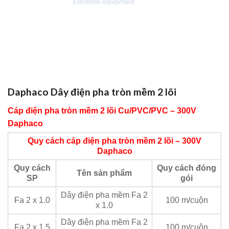
Daphaco Dây điện pha tròn mềm 2 lõi
Cáp điện pha tròn mềm 2 lõi Cu/PVC/PVC – 300V
Daphaco
Quy cách cáp điện pha tròn mềm 2 lõi – 300V
Daphaco
Quy cách
Quy cách đóng
Tên sản phẩm
SP
gói
Dây điện pha mềm Fa 2
Fa 2 x 1.0
100 m/cuộn
x 1.0
Dây điện pha mềm Fa 2
Fa 2 x 1.5
100 m/cuộn