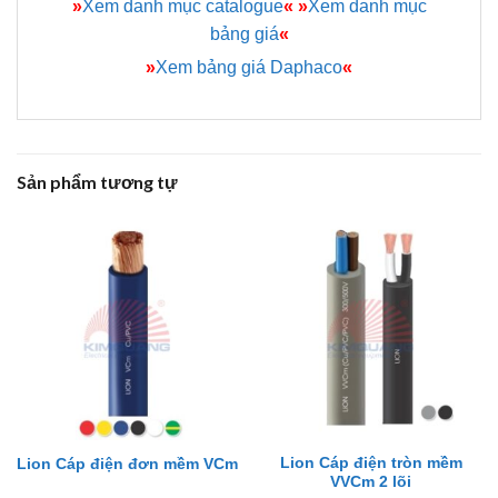
»
Xem danh mục catalogue
«
»
Xem danh mục
bảng giá
«
»
Xem bảng giá Daphaco
«
Sản phẩm tương tự
Lion Cáp điện tròn mềm
Lion Cáp điện đơn mềm VCm
VVCm 2 lõi