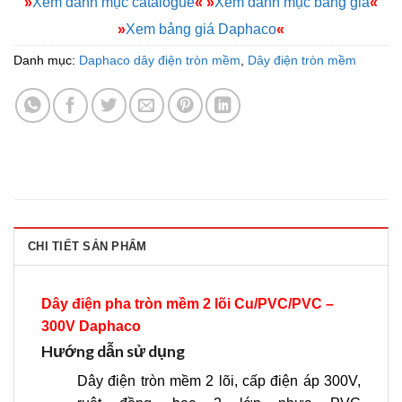
»
Xem danh mục catalogue
«
»
Xem danh mục bảng giá
«
»
Xem bảng giá Daphaco
«
Danh mục:
Daphaco dây điện tròn mềm
,
Dây điện tròn mềm
CHI TIẾT SẢN PHẨM
Dây điện pha tròn mềm 2 lõi Cu/PVC/PVC –
300V
Daphaco
Hướng dẫn sử dụng
Dây điện tròn mềm 2 lõi, cấp điện áp 300V,