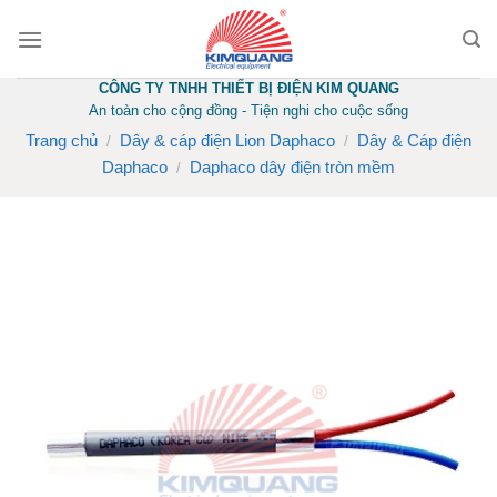
Skip
to
content
CÔNG TY TNHH THIẾT BỊ ĐIỆN KIM QUANG
An toàn cho cộng đồng - Tiện nghi cho cuộc sống
Trang chủ
Dây & cáp điện Lion Daphaco
Dây & Cáp điện
/
/
Daphaco
Daphaco dây điện tròn mềm
/