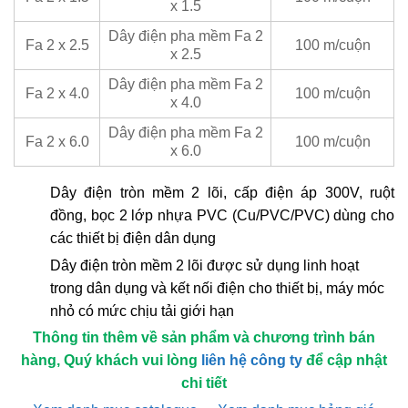
x 1.5
Dây điện pha mềm Fa 2
Fa 2 x 2.5
100 m/cuộn
x 2.5
Dây điện pha mềm Fa 2
Fa 2 x 4.0
100 m/cuộn
x 4.0
Dây điện pha mềm Fa 2
Fa 2 x 6.0
100 m/cuộn
x 6.0
Dây điện tròn mềm 2 lõi, cấp điện áp 300V, ruột
đồng, bọc 2 lớp nhựa PVC (Cu/PVC/PVC) dùng cho
các thiết bị điện dân dụng
Dây điện tròn mềm 2 lõi được sử dụng linh hoạt
trong dân dụng và kết nối điện cho thiết bị, máy móc
nhỏ có mức chịu tải giới hạn
Thông tin thêm về sản phẩm và chương trình bán
hàng, Quý khách vui lòng
liên hệ công ty
để cập nhật
chi tiết