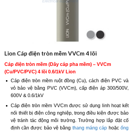
Lion Cáp điện tròn mềm VVCm 4 lõi
Cáp điện tròn mềm (Dây cáp pha mềm) – VVCm
(Cu/PVC/PVC) 4 lõi 0.6/1kV
Lion
Cáp điện tròn mềm ruột đồng (Cu), cách điện PVC và
vỏ bảo vệ bằng PVC (VVCm), cấp điện áp 300/500V,
600V & 0.6/1kV
Cáp điện tròn mềm VVCm được sử dụng linh hoạt kết
nối thiết bị điện công nghiệp, trong điều kiện được bảo
vệ tránh tác động môi trường. Trường hợp lắp đặt cố
định cần được bảo vệ bằng
thang máng cáp
hoặc
ống