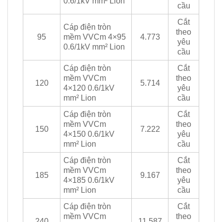
0.6/1kV mm² Lion
cầu
Cắt
Cáp điện tròn
theo
95
mềm VVCm 4×95
4.773
yêu
0.6/1kV mm² Lion
cầu
Cáp điện tròn
Cắt
mềm VVCm
theo
120
5.714
4×120 0.6/1kV
yêu
mm² Lion
cầu
Cáp điện tròn
Cắt
mềm VVCm
theo
150
7.222
4×150 0.6/1kV
yêu
mm² Lion
cầu
Cáp điện tròn
Cắt
mềm VVCm
theo
185
9.167
4×185 0.6/1kV
yêu
mm² Lion
cầu
Cáp điện tròn
Cắt
mềm VVCm
theo
240
11.587