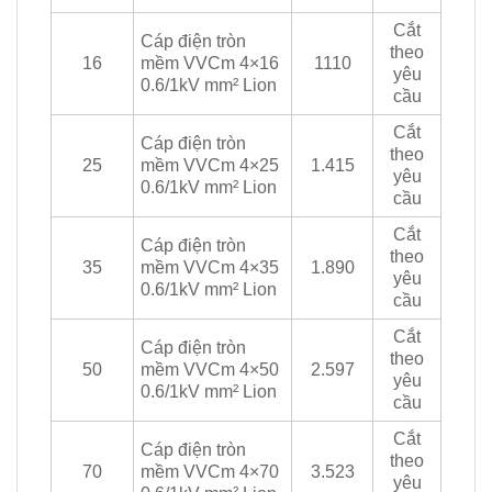
Cắt
Cáp điện tròn
theo
16
mềm VVCm 4×16
1110
yêu
0.6/1kV mm² Lion
cầu
Cắt
Cáp điện tròn
theo
25
mềm VVCm 4×25
1.415
yêu
0.6/1kV mm² Lion
cầu
Cắt
Cáp điện tròn
theo
35
mềm VVCm 4×35
1.890
yêu
0.6/1kV mm² Lion
cầu
Cắt
Cáp điện tròn
theo
50
mềm VVCm 4×50
2.597
yêu
0.6/1kV mm² Lion
cầu
Cắt
Cáp điện tròn
theo
70
mềm VVCm 4×70
3.523
yêu