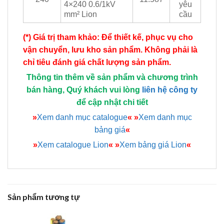
4×240 0.6/1kV
yêu
mm² Lion
cầu
(*) Giá trị tham khảo: Để thiết kế, phục vụ cho
vận chuyển, lưu kho sản phẩm. Không phải là
chỉ tiêu đánh giá chất lượng sản phẩm.
Thông tin thêm về sản phẩm và chương trình
bán hàng, Quý khách vui lòng
liên hệ công ty
để cập nhật chi tiết
»
Xem danh mục catalogue
«
»
Xem danh mục
bảng giá
«
»
Xem catalogue Lion
«
»
Xem bảng giá Lion
«
Sản phẩm tương tự