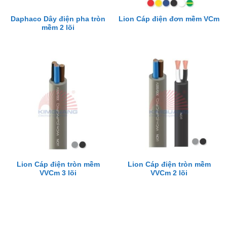
Daphaco Dây điện pha tròn
Lion Cáp điện đơn mềm VCm
mềm 2 lõi
Lion Cáp điện tròn mềm
Lion Cáp điện tròn mềm
VVCm 3 lõi
VVCm 2 lõi