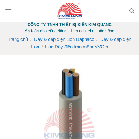
Skip
to
content
CÔNG TY TNHH THIẾT BỊ ĐIỆN KIM QUANG
An toàn cho cộng đồng - Tiện nghi cho cuộc sống
Trang chủ
Dây & cáp điện Lion Daphaco
Dây & cáp điện
/
/
Lion
Lion Dây điện tròn mềm VVCm
/