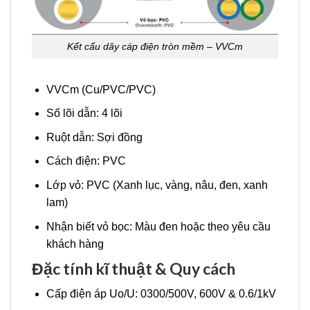
Kết cấu dây cáp điện tròn mềm – VVCm
VVCm (Cu/PVC/PVC)
Số lõi dẫn: 4 lõi
Ruột dẫn: Sợi đồng
Cách điện: PVC
Lớp vỏ: PVC (Xanh lục, vàng, nâu, đen, xanh
lam)
Nhận biết vỏ bọc: Màu đen hoặc theo yêu cầu
khách hàng
Đặc tính kĩ thuật & Quy cách
Cấp điện áp Uo/U: 0300/500V, 600V & 0.6/1kV