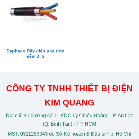
Daphaco Dây điện pha tròn
mềm 3 lõi
CÔNG TY TNHH THIẾT BỊ ĐIỆN
KIM QUANG
Địa chỉ: 41 đường số 1 - KDC Lý Chiêu Hoàng - P. An Lạc
(Q. Bình Tân) - TP. HCM
MST: 0311259943 do Sở Kế hoạch & Đầu tư Tp. Hồ Chí