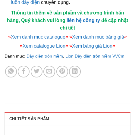
luồn dây điện
chuyên dụng.
Thông tin thêm về sản phẩm và chương trình bán
hàng, Quý khách vui lòng
liên hệ công ty
để cập nhật
chi tiết
»
Xem danh mục catalogue
«
»
Xem danh mục bảng giá
«
»
Xem catalogue Lion
«
»
Xem bảng giá Lion
«
Danh mục:
Dây điện tròn mềm
,
Lion Dây điện tròn mềm VVCm
CHI TIẾT SẢN PHẨM