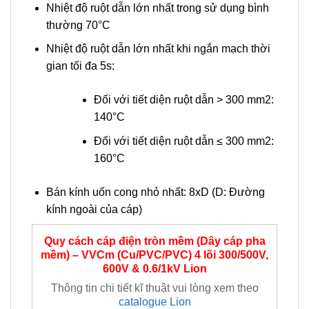
Nhiệt độ ruột dẫn lớn nhất trong sử dụng bình
thường 70°C
Nhiệt độ ruột dẫn lớn nhất khi ngắn mạch thời
gian tối đa 5s:
Đối với tiết diện ruột dẫn > 300 mm2:
140°C
Đối với tiết diện ruột dẫn ≤ 300 mm2:
160°C
Bán kính uốn cong nhỏ nhất: 8xD (D: Đường
kính ngoài của cáp)
Quy cách cáp điện tròn mềm (Dây cáp pha
mềm) – VVCm (Cu/PVC/PVC) 4 lõi
300/500V,
600V & 0.6/1kV
Lion
Thông tin chi tiết kĩ thuật vui lòng xem theo
catalogue Lion