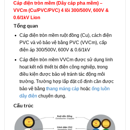
Cáp điện tròn mềm (Dây cáp pha mềm) –
VVCm (Cu/PVC/PVC) 4 lõi 300/500V, 600V &
0.6/1kV
Lion
Tổng quan
Cáp điện tròn mềm ruột đồng (Cu), cách điện
PVC và vỏ bảo vệ bằng PVC (VVCm), cấp
điện áp 300/500V, 600V & 0.6/1kV
Cáp điện tròn mềm VVCm được sử dụng linh
hoạt kết nối thiết bị điện công nghiệp, trong
điều kiện được bảo vệ tránh tác động môi
trường. Trường hợp lắp đặt cố định cần được
bảo vệ bằng
thang máng cáp
hoặc
ống luồn
dây điện
chuyên dụng.
Cấu trúc