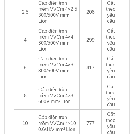
Cáp điện tròn
Cắt
mềm VVCm 4×2.5
theo
2.5
206
300/500V mm²
yêu
Lion
cầu
Cáp điện tròn
Cắt
mềm VVCm 4×4
theo
4
299
300/500V mm²
yêu
Lion
cầu
Cáp điện tròn
Cắt
mềm VVCm 4×6
theo
6
417
300/500V mm²
yêu
Lion
cầu
Cắt
Cáp điện tròn
theo
8
mềm VVCm 4×8
–
yêu
600V mm² Lion
cầu
Cắt
Cáp điện tròn
theo
10
mềm VVCm 4×10
777
yêu
0.6/1kV mm² Lion
cầu