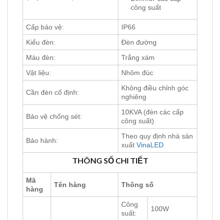
công suất
Cấp bảo vệ:
IP66
Kiểu đèn:
Đèn đường
Màu đèn:
Trắng xám
Vật liệu:
Nhôm đúc
Không điều chỉnh góc
Cần đèn cố định:
nghiêng
10KVA (đèn các cấp
Bảo vệ chống sét:
công suất)
Theo quy định nhà sản
Bảo hành:
xuất
VinaLED
THÔNG SỐ CHI TIẾT
Mã
Tên hàng
Thông số
hàng
Công
100W
suất: