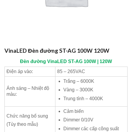
VinaLED Đèn đường ST-AG 100W 120W
Đèn đường
VinaLED
ST-AG 10
0W | 120W
Điện áp vào:
85 – 265VAC
Trắng – 6000K
Ánh sáng – Nhiệt độ
Vàng – 3000K
màu:
Trung tính – 4000K
Cảm biến
Chức năng bổ sung
Dimmer 0/10V
(Tùy theo mẫu)
Dimmer các cấp công suất