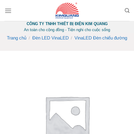
Skip
to
content
CÔNG TY TNHH THIẾT BỊ ĐIỆN KIM QUANG
An toàn cho cộng đồng - Tiện nghi cho cuộc sống
Trang chủ
Đèn LED VinaLED
VinaLED Đèn chiếu đường
/
/