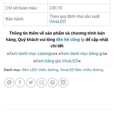
Chỉ số hoàn màu:
CRI 70
Theo quy định nhà sản xuất
Bảo hành:
VinaLED
Thông tin thêm về sản phẩm và chương trình bán
hàng, Quý khách vui lòng
liên hệ công ty
để cập nhật
chi tiết
»
Xem danh mục catalogue
«
»
Xem danh mục bảng giá
«
»
Xem bảng giá VinaLED
«
Danh mục:
Đèn LED chiếu đường
,
VinaLED Đèn chiếu đường