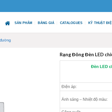
SẢN PHẨM
BẢNG GIÁ
CATALOGUES
KỸ THUẬT ĐI
 đường
Rạng Đông Đèn LED ch
Đèn LED c
Điện áp:
Ánh sáng – Nhiệt độ màu: