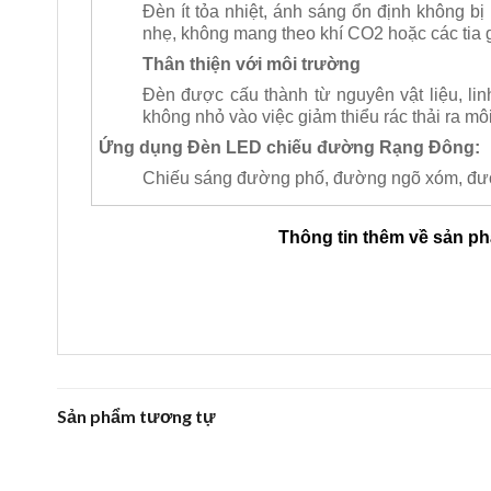
Đèn ít tỏa nhiệt, ánh sáng ổn định không bị
nhẹ, không mang theo khí CO2 hoặc các tia 
Thân thiện với môi trường
Đèn được cấu thành từ nguyên vật liệu, lin
không nhỏ vào việc giảm thiểu rác thải ra mô
Ứng dụng Đèn LED chiếu đường Rạng Đông
:
Chiếu sáng đường phố, đường ngõ xóm, đường
Thông tin thêm về sản p
Sản phẩm tương tự