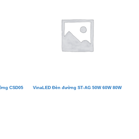
ường CSD05
VinaLED Đèn đường ST-AG 50W 60W 80W