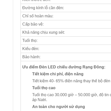
Đường kính lỗ cần đèn:
Chỉ số hoàn màu:
Cấp bảo vệ:
Khả năng chịu xung sét:
Tuổi thọ:
Kiểu đèn:
Bảo hành:
Ưu điểm Đèn LED chiếu đường Rạng Đông:
Tiết kiệm chi phí, điện năng
Tiết kiệm 40- 65% điện năng thay thế
bộ đèn
Tuổi thọ cao
Tuổi thọ cao 30.000 giờ – 50.000 giờ, độ tin
áp Natri.
An toàn cho người sử dụng