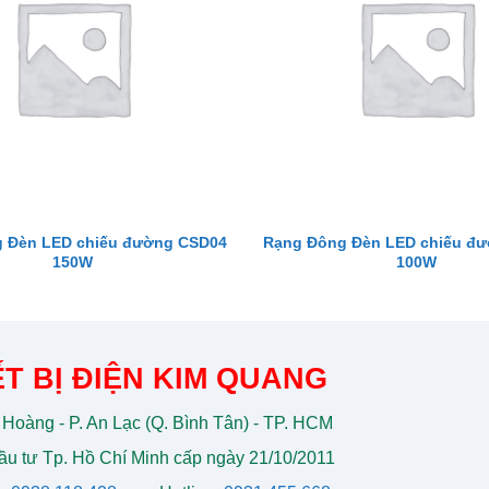
 Đèn LED chiếu đường CSD04
Rạng Đông Đèn LED chiếu đ
150W
100W
T BỊ ĐIỆN KIM QUANG
 Hoàng - P. An Lạc (Q. Bình Tân) - TP. HCM
u tư Tp. Hồ Chí Minh cấp ngày 21/10/2011