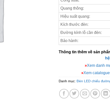
Công suất:
Quang thông:
Hiệu suất quang:
Kích thước đèn:
Đường kính lỗ cần đèn:
Bảo hành:
Thông tin thêm về sản phẩ
hệ
»
Xem danh mụ
»
Xem catalogu
Danh mục:
Đèn LED chiếu đườn