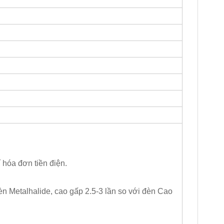
 hóa đơn tiền điện.
đèn Metalhalide, cao gấp 2.5-3 lần so với đèn Cao