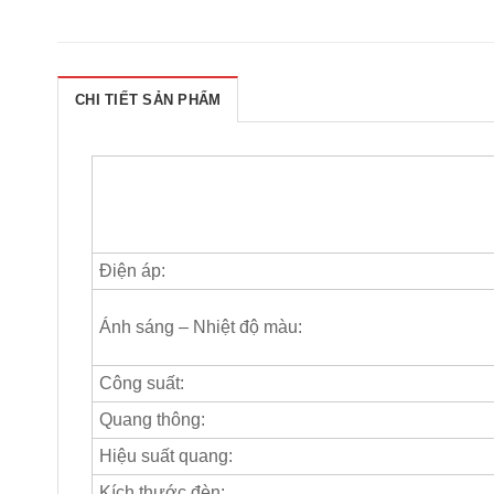
CHI TIẾT SẢN PHẨM
Điện áp:
Ánh sáng – Nhiệt độ màu:
Công suất:
Quang thông:
Hiệu suất quang:
Kích thước đèn: