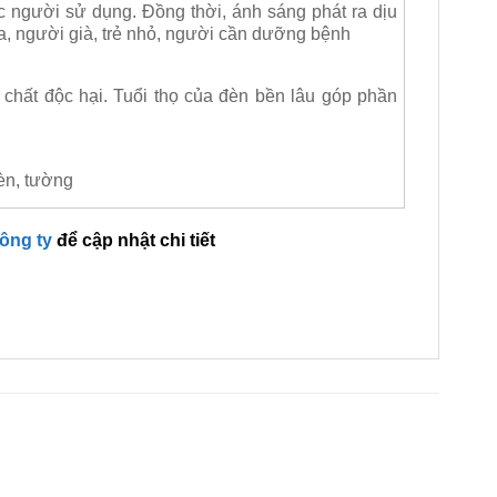
ực người sử dụng. Đồng thời, ánh sáng phát ra dịu
a, người già, trẻ nhỏ, người cần dưỡng bệnh
 chất độc hại. Tuổi thọ của đèn bền lâu góp phần
èn, tường
công ty
để cập nhật chi tiết