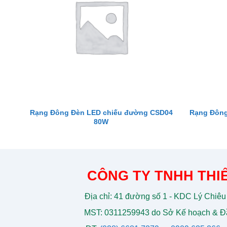
Rạng Đông Đèn LED chiếu đường CSD04
Rạng Đông
80W
CÔNG TY TNHH THIẾ
Địa chỉ: 41 đường số 1 - KDC Lý Chiêu
MST: 0311259943 do Sở Kế hoạch & Đầ