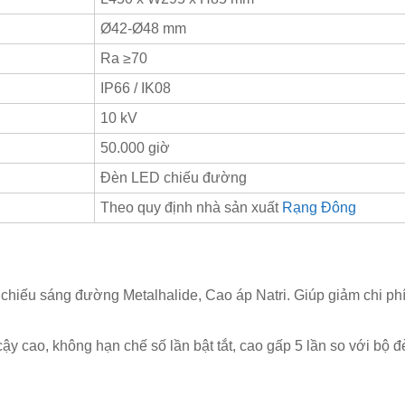
Ø42-Ø48 mm
Ra ≥70
IP66 / IK08
10 kV
50.000 giờ
Đèn LED chiếu đường
Theo quy định nhà sản xuất
Rạng Đông
 chiếu sáng đường Metalhalide, Cao áp Natri.
Giúp giảm chi phí
 cậy cao, không hạn chế số lần bật tắt, cao gấp 5 lần so với bộ 