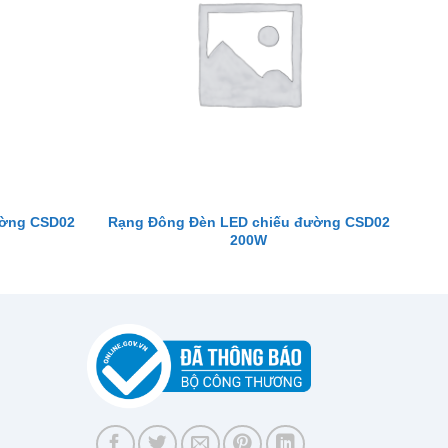
ường CSD02
Rạng Đông Đèn LED chiếu đường CSD02
200W