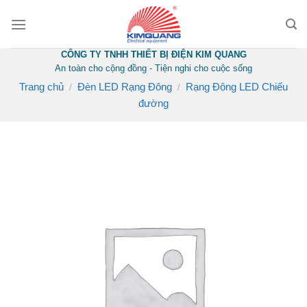
Skip
to
content
CÔNG TY TNHH THIẾT BỊ ĐIỆN KIM QUANG
An toàn cho cộng đồng - Tiện nghi cho cuộc sống
Trang chủ
Đèn LED Rạng Đông
Rạng Đông LED Chiếu
/
/
đường