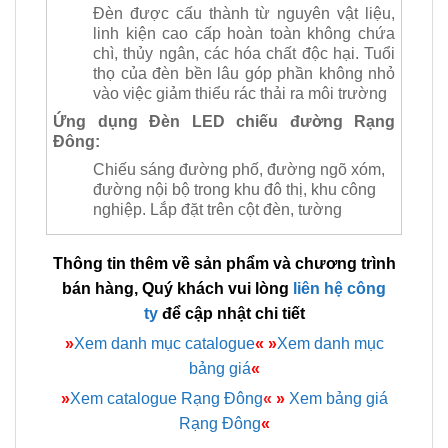
Đèn được cấu thành từ nguyên vật liệu,
linh kiện cao cấp hoàn toàn không chứa
chì, thủy ngân, các hóa chất độc hại. Tuổi
thọ của đèn bền lâu góp phần không nhỏ
vào việc giảm thiểu rác thải ra môi trường
Ứng dụng Đèn LED chiếu đường Rạng
Đông
:
Chiếu sáng đường phố, đường ngõ xóm,
đường nội bộ trong khu đô thị, khu công
nghiệp. Lắp đặt trên cột đèn, tường
Thông tin thêm về sản phẩm và chương trình
bán hàng, Quý khách vui lòng
liên hệ công
ty
để cập nhật chi tiết
»
Xem danh mục catalogue
«
»
Xem danh mục
bảng giá
«
»
Xem catalogue Rạng Đông
«
»
Xem bảng giá
Rạng Đông
«