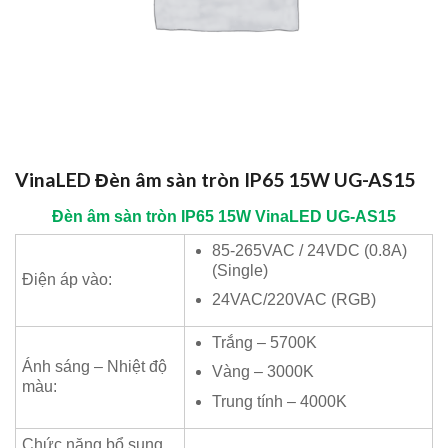
VinaLED Đèn âm sàn tròn IP65 15W UG-AS15
Đèn âm sàn tròn IP65 15W
VinaLED
UG-AS15
85-265VAC / 24VDC (0.8A)
(Single)
Điện áp vào:
24VAC/220VAC (RGB)
Trắng – 5700K
Ánh sáng – Nhiệt độ
Vàng – 3000K
màu:
Trung tính – 4000K
Chức năng bổ sung