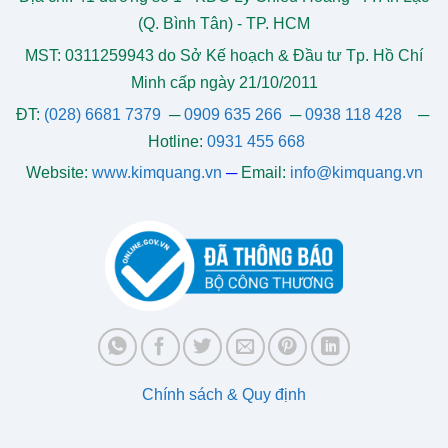
(Q. Bình Tân) - TP. HCM
MST: 0311259943 do Sở Kế hoạch & Đầu tư Tp. Hồ Chí
Minh cấp ngày 21/10/2011
ĐT:
(028) 6681 7379
─
0909 635 266
─
0938 118 428
─
Hotline:
0931 455 668
Website:
www.kimquang.vn
─
Email:
info@kimquang.vn
Chính sách & Quy định