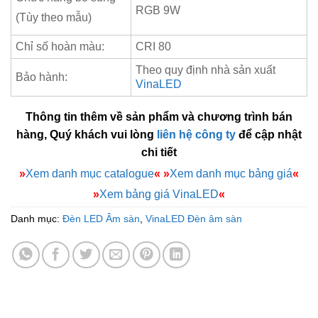
RGB 9W
(Tùy theo mẫu)
Chỉ số hoàn màu:
CRI 80
Theo quy định nhà sản xuất
Bảo hành:
VinaLED
Thông tin thêm về sản phẩm và chương trình bán
hàng, Quý khách vui lòng
liên hệ công ty
để cập nhật
chi tiết
»
Xem danh mục catalogue
«
»
Xem danh mục bảng giá
«
»
Xem bảng giá VinaLED
«
Danh mục:
Đèn LED Âm sàn
,
VinaLED Đèn âm sàn