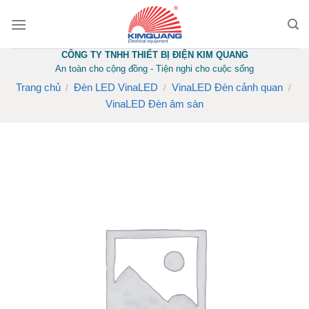
Skip
to
content
CÔNG TY TNHH THIẾT BỊ ĐIỆN KIM QUANG
An toàn cho cộng đồng - Tiện nghi cho cuộc sống
Trang chủ
Đèn LED VinaLED
VinaLED Đèn cảnh quan
/
/
/
VinaLED Đèn âm sàn