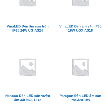
VinaLED Đèn âm sàn tròn
VinaLED Đèn âm sàn IP65
IP65 24W UG-AS24
18W UGX-AS18
Nanoco Đèn LED sân vườn
Paragon Đèn LED âm sàn
âm đất NGL1212
PRGS4L 4W