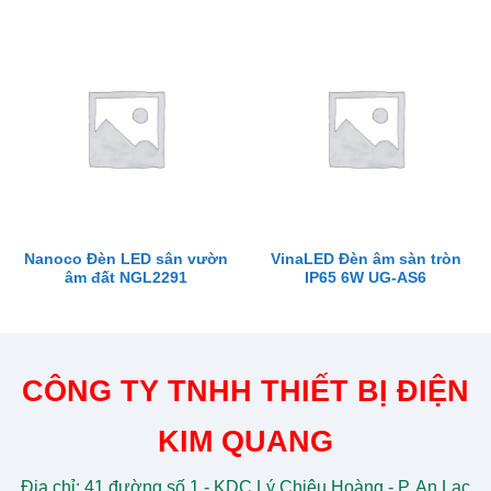
Nanoco Đèn LED sân vườn
VinaLED Đèn âm sàn tròn
âm đất NGL2291
IP65 6W UG-AS6
CÔNG TY TNHH THIẾT BỊ ĐIỆN
KIM QUANG
Địa chỉ: 41 đường số 1 - KDC Lý Chiêu Hoàng - P. An Lạc