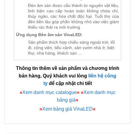
Đèn âm sàn được cấu thành từ nguyên vật liệu,
linh kiện cao cấp hoàn toàn không chứa chì,
thủy ngân, các hóa chất độc hại. Tuổi thọ của
đèn bền lâu góp phần không nhỏ vào việc giảm
thiểu rác thải ra môi trường
Ứng dụng Đèn âm sàn VinaLED:
Sản phẩm thích hợp chiếu sáng ngoài trời, lối
đi, công viên, tiểu cảnh, sân vườn nhà ở, biệt
thự, nhà hàng, khách sạn …
Thông tin thêm về sản phẩm và chương trình
bán hàng, Quý khách vui lòng
liên hệ công
ty
để cập nhật chi tiết
»
Xem danh mục catalogue
«
»
Xem danh mục
bảng giá
«
»
Xem bảng giá VinaLED
«