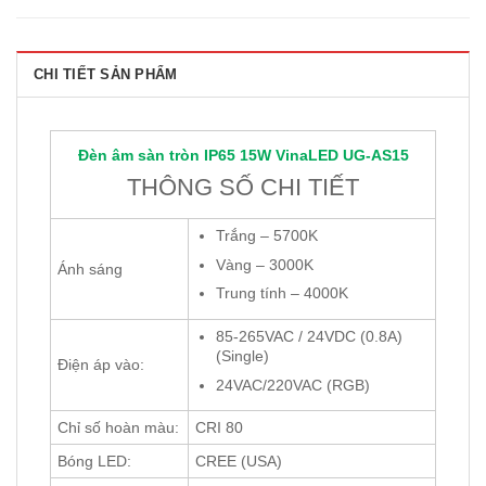
CHI TIẾT SẢN PHẨM
Đèn âm sàn tròn IP65 15W
VinaLED
UG-AS15
THÔNG SỐ CHI TIẾT
Trắng – 5700K
Vàng – 3000K
Ánh sáng
Trung tính – 4000K
85-265VAC / 24VDC (0.8A)
(Single)
Điện áp vào:
24VAC/220VAC (RGB)
Chỉ số hoàn màu:
CRI 80
Bóng LED:
CREE (USA)