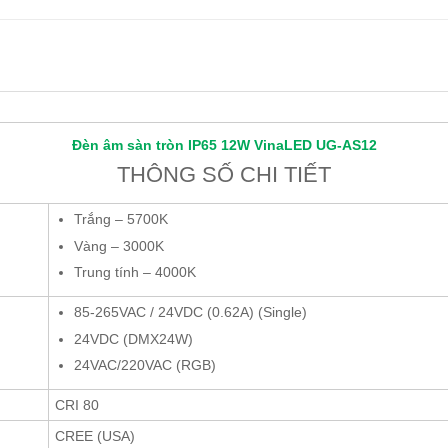
Đèn âm sàn tròn IP65 12W
VinaLED
UG-AS12
THÔNG SỐ CHI TIẾT
Trắng – 5700K
Vàng – 3000K
Trung tính – 4000K
85-265VAC / 24VDC (0.62A) (Single)
24VDC (DMX24W)
24VAC/220VAC (RGB)
CRI 80
CREE (USA)