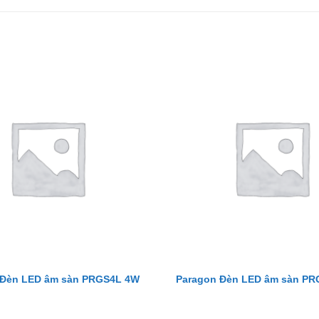
 Đèn LED âm sàn PRGS4L 4W
Paragon Đèn LED âm sàn P