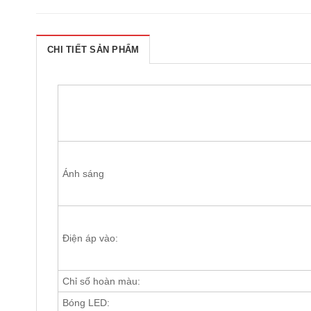
CHI TIẾT SẢN PHẨM
Ánh sáng
Điện áp vào:
Chỉ số hoàn màu:
Bóng LED: