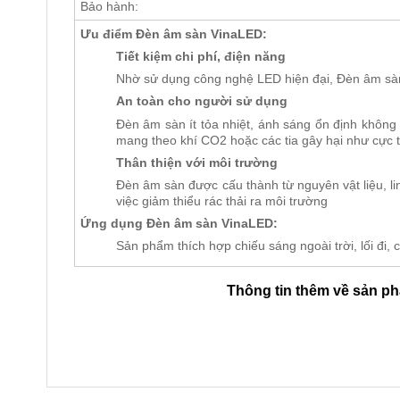
Bảo hành:
Ưu điểm Đèn âm sàn VinaLED:
Tiết kiệm chi phí, điện năng
Nhờ sử dụng công nghệ LED hiện đại, Đèn âm sàn
An toàn cho người sử dụng
Đèn âm sàn ít tỏa nhiệt, ánh sáng ổn định không 
mang theo khí CO2 hoặc các tia gây hại như cực 
Thân thiện với môi trường
Đèn âm sàn được cấu thành từ nguyên vật liệu, li
việc giảm thiểu rác thải ra môi trường
Ứng dụng Đèn âm sàn VinaLED:
Sản phẩm thích hợp chiếu sáng ngoài trời, lối đi,
Thông tin thêm về sản p