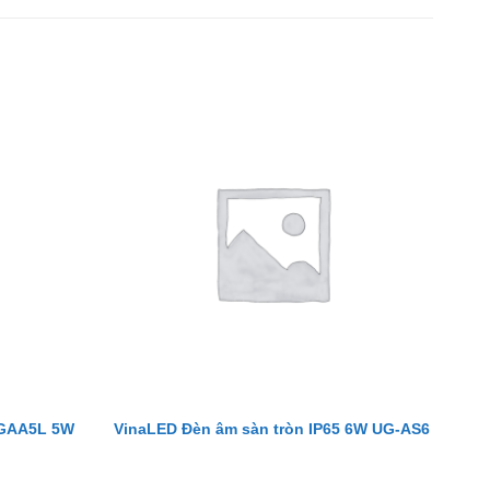
RGAA5L 5W
VinaLED Đèn âm sàn tròn IP65 6W UG-AS6