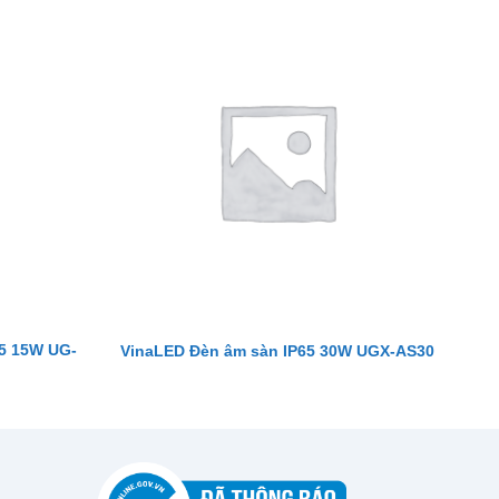
65 15W UG-
VinaLED Đèn âm sàn IP65 30W UGX-AS30