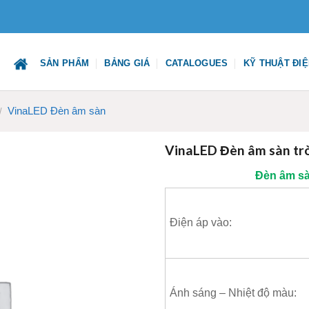
SẢN PHẨM
BẢNG GIÁ
CATALOGUES
KỸ THUẬT ĐI
VinaLED Đèn âm sàn
/
VinaLED Đèn âm sàn t
Đèn âm sà
Điện áp vào:
Ánh sáng – Nhiệt độ màu: