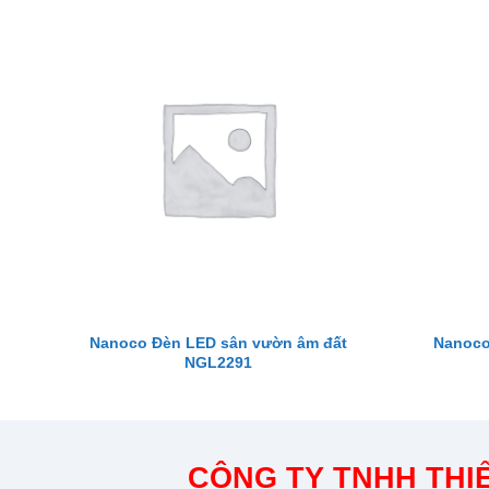
Nanoco Đèn LED sân vườn âm đất
Nanoco
NGL2291
CÔNG TY TNHH THIẾ