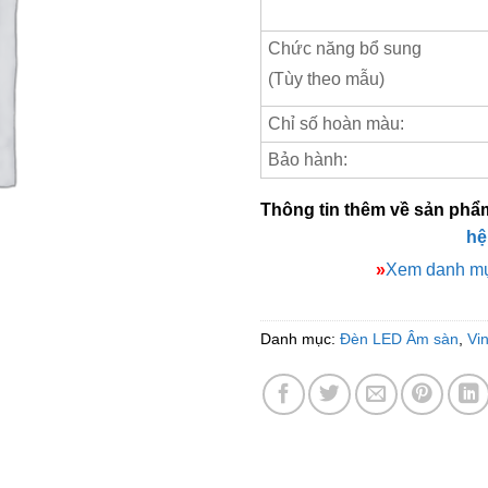
Chức năng bổ sung
(Tùy theo mẫu)
Chỉ số hoàn màu:
Bảo hành:
Thông tin thêm về sản phẩ
hệ
»
Xem danh mụ
Danh mục:
Đèn LED Âm sàn
,
Vi