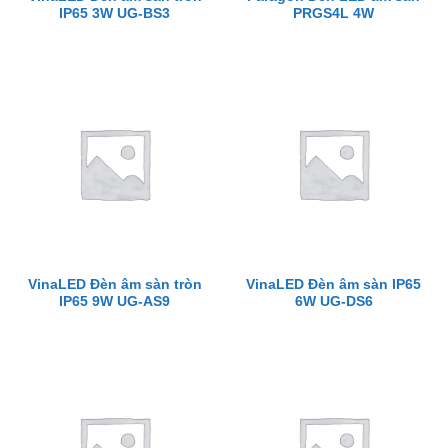
IP65 3W UG-BS3
PRGS4L 4W
VinaLED Đèn âm sàn tròn
VinaLED Đèn âm sàn IP65
IP65 9W UG-AS9
6W UG-DS6