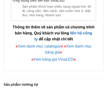
Ứng dụng Đèn âm sàn VinaLED:
Sản phẩm thích hợp chiếu sáng ngoài trời, lối
đi, công viên, tiểu cảnh, sân vườn nhà ở, biệt
thự, nhà hàng, khách sạn …
Thông tin thêm về sản phẩm và chương trình
bán hàng, Quý khách vui lòng
liên hệ công
ty
để cập nhật chi tiết
»
Xem danh mục catalogue
«
»
Xem danh mục
bảng giá
«
»
Xem bảng giá VinaLED
«
Sản phẩm tương tự