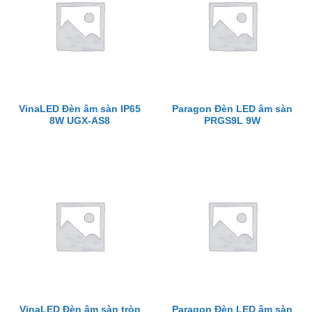
VinaLED Đèn âm sàn IP65
Paragon Đèn LED âm sàn
8W UGX-AS8
PRGS9L 9W
VinaLED Đèn âm sàn tròn
Paragon Đèn LED âm sàn