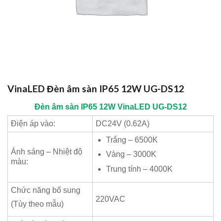
VinaLED Đèn âm sàn IP65 12W UG-DS12
Đèn âm sàn IP65 12W
VinaLED
UG-DS12
Điện áp vào:
DC24V (0.62A)
Trắng – 6500K
Ánh sáng – Nhiệt độ
Vàng – 3000K
màu:
Trung tính – 4000K
Chức năng bổ sung
220VAC
(Tùy theo mẫu)