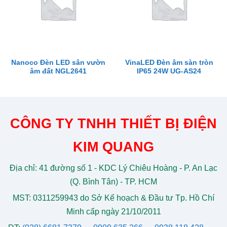
Nanoco Đèn LED sân vườn
VinaLED Đèn âm sàn tròn
âm đất NGL2641
IP65 24W UG-AS24
CÔNG TY TNHH THIẾT BỊ ĐIỆN
KIM QUANG
Địa chỉ: 41 đường số 1 - KDC Lý Chiêu Hoàng - P. An Lạc
(Q. Bình Tân) - TP. HCM
MST: 0311259943 do Sở Kế hoạch & Đầu tư Tp. Hồ Chí
Minh cấp ngày 21/10/2011