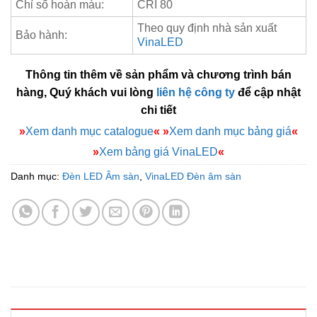
Chỉ số hoàn màu:
CRI 80
Theo quy định nhà sản xuất
Bảo hành:
VinaLED
Thông tin thêm về sản phẩm và chương trình bán
hàng, Quý khách vui lòng
liên hệ công ty
để cập nhật
chi tiết
»
Xem danh mục catalogue
«
»
Xem danh mục bảng giá
«
»
Xem bảng giá VinaLED
«
Danh mục:
Đèn LED Âm sàn
,
VinaLED Đèn âm sàn