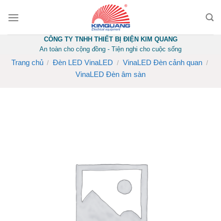
Skip
to
content
CÔNG TY TNHH THIẾT BỊ ĐIỆN KIM QUANG
An toàn cho cộng đồng - Tiện nghi cho cuộc sống
Trang chủ
Đèn LED VinaLED
VinaLED Đèn cảnh quan
/
/
/
VinaLED Đèn âm sàn