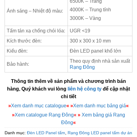
6500K – Trắng
4000K – Trung tính
Ánh sáng – Nhiệt độ màu:
3000K – Vàng
Tấm tán xạ chống chói lóa:
UGR <19
Kích thước đèn:
300 x 300 x 10 mm
Kiểu đèn:
Đèn LED panel khổ lớn
Theo quy định nhà sản xuất
Bảo hành:
Rạng Đông
Thông tin thêm về sản phẩm và chương trình bán
hàng, Quý khách vui lòng
liên hệ công ty
để cập nhật
chi tiết
»
Xem danh mục catalogue
«
»
Xem danh mục bảng giá
«
»
Xem catalogue Rạng Đông
«
»
Xem bảng giá Rạng
Đông
«
Danh mục:
Đèn LED Panel tấm
,
Rạng Đông LED panel tấm dự án