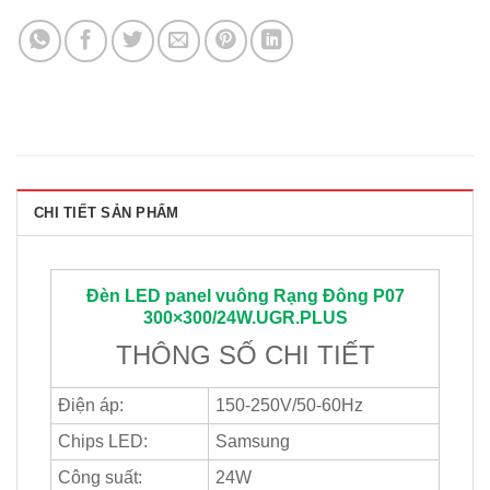
CHI TIẾT SẢN PHẨM
Đèn LED panel vuông
Rạng Đông
P07
300×300/24W.UGR.PLUS
THÔNG SỐ CHI TIẾT
Điện áp:
150-250V/50-60Hz
Chips LED:
Samsung
Công suất:
24W