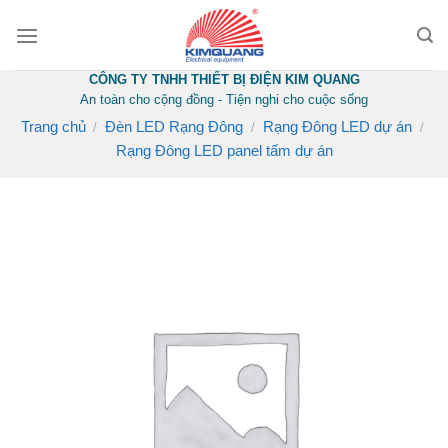
Skip
to
content
CÔNG TY TNHH THIẾT BỊ ĐIỆN KIM QUANG
An toàn cho cộng đồng - Tiện nghi cho cuộc sống
Trang chủ
Đèn LED Rạng Đông
Rạng Đông LED dự án
/
/
/
Rạng Đông LED panel tấm dự án