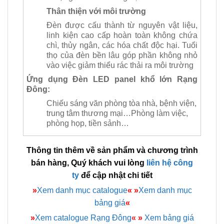
Thân thiện với môi trường
Đèn được cấu thành từ nguyên vật liệu,
linh kiện cao cấp hoàn toàn không chứa
chì, thủy ngân, các hóa chất độc hại. Tuổi
thọ của đèn bền lâu góp phần không nhỏ
vào việc giảm thiểu rác thải ra môi trường
Ứng dụng Đèn LED panel khổ lớn Rạng
Đông:
Chiếu sáng văn phòng tòa nhà, bệnh viện,
trung tâm thương mại…Phòng làm việc,
phòng họp, tiền sảnh…
Thông tin thêm về sản phẩm và chương trình
bán hàng, Quý khách vui lòng
liên hệ công
ty
để cập nhật chi tiết
»
Xem danh mục catalogue
«
»
Xem danh mục
bảng giá
«
»
Xem catalogue Rạng Đông
«
»
Xem bảng giá