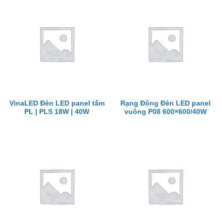
VinaLED Đèn LED panel tấm
Rạng Đông Đèn LED panel
PL | PLS 18W | 40W
vuông P08 600×600/40W