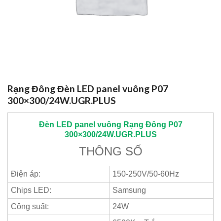
Rạng Đông Đèn LED panel vuông P07
300×300/24W.UGR.PLUS
Đèn LED panel vuông
Rạng Đông
P07
300×300/24W.UGR.PLUS
THÔNG SỐ
Điện áp:
150-250V/50-60Hz
Chips LED:
Samsung
Công suất:
24W