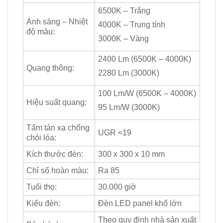
6500K – Trắng
Ánh sáng – Nhiệt
4000K – Trung tính
độ màu:
3000K – Vàng
2400 Lm (6500K – 4000K)
Quang thông:
2280 Lm (3000K)
100 Lm/W (6500K – 4000K)
Hiệu suất quang:
95 Lm/W (3000K)
Tấm tán xạ chống
UGR <19
chói lóa:
Kích thước đèn:
300 x 300 x 10 mm
Chỉ số hoàn màu:
Ra 85
Tuổi thọ:
30.000 giờ
Kiểu đèn:
Đèn LED panel khổ lớn
Theo quy định nhà sản xuất