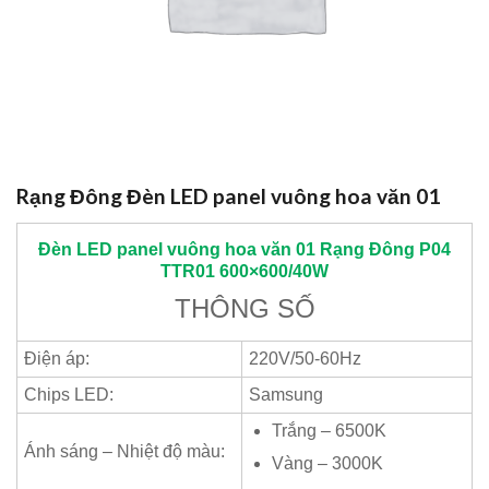
Rạng Đông Đèn LED panel vuông hoa văn 01
Đèn LED panel vuông hoa văn 01
Rạng Đông
P04
TTR01 600×600/40W
THÔNG SỐ
Điện áp:
220V/50-60Hz
Chips LED:
Samsung
Trắng – 6500K
Ánh sáng – Nhiệt độ màu:
Vàng – 3000K