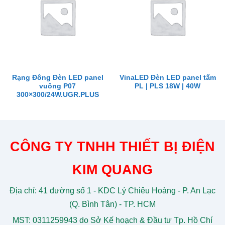
Rạng Đông Đèn LED panel
VinaLED Đèn LED panel tấm
vuông P07
PL | PLS 18W | 40W
300×300/24W.UGR.PLUS
CÔNG TY TNHH THIẾT BỊ ĐIỆN
KIM QUANG
Địa chỉ: 41 đường số 1 - KDC Lý Chiêu Hoàng - P. An Lạc
(Q. Bình Tân) - TP. HCM
MST: 0311259943 do Sở Kế hoạch & Đầu tư Tp. Hồ Chí