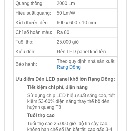
Quang thông:
2000 Lm
Hiệu suất quang:
50 Lm/W
Kích thước đèn:
600 x 600 x 10 mm
Chỉ số hoàn màu:
Ra 80
Tuổi thọ:
25.000 giờ
Kiểu đèn:
Đèn LED panel khổ lớn
Theo quy định nhà sản xuất
Bảo hành:
Rạng Đông
Ưu điểm Đèn LED panel khổ lớn Rạng Đông:
Tiết kiệm chi phí, điện năng
Sử dụng chip LED hiệu suất sáng cao, tiết
kiệm 53-60% điện năng thay thế bộ đèn
huỳnh quang T8
Tuổi thọ cao
Tuổi thọ cao 25.000 giờ, độ tin cậy cao,
không hạn chế số lần bật tắt, cao gấp 3-4