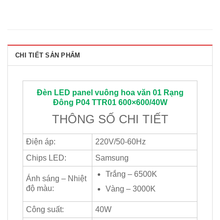
CHI TIẾT SẢN PHẨM
Đèn LED panel vuông hoa văn 01
Rạng
Đông
P04 TTR01 600×600/40W
THÔNG SỐ CHI TIẾT
Điện áp:
220V/50-60Hz
Chips LED:
Samsung
Trắng – 6500K
Ánh sáng – Nhiệt
độ màu:
Vàng – 3000K
Công suất:
40W