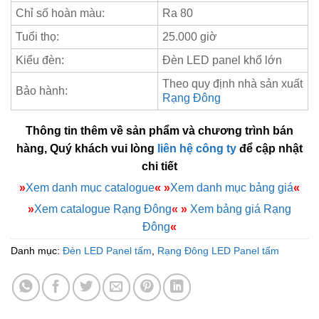
Chỉ số hoàn màu:
Ra 80
Tuổi thọ:
25.000 giờ
Kiểu đèn:
Đèn LED panel khổ lớn
Theo quy định nhà sản xuất
Bảo hành:
Rạng Đông
Thông tin thêm về sản phẩm và chương trình bán
hàng, Quý khách vui lòng
liên hệ công ty
để cập nhật
chi tiết
»
Xem danh mục catalogue
«
»
Xem danh mục bảng giá
«
»
Xem catalogue Rạng Đông
«
»
Xem bảng giá Rạng
Đông
«
Danh mục:
Đèn LED Panel tấm
,
Rạng Đông LED Panel tấm