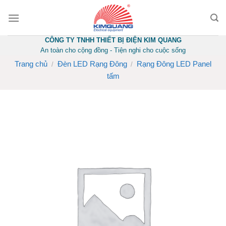
Skip
to
content
CÔNG TY TNHH THIẾT BỊ ĐIỆN KIM QUANG
An toàn cho cộng đồng - Tiện nghi cho cuộc sống
Trang chủ
Đèn LED Rạng Đông
Rạng Đông LED Panel
/
/
tấm