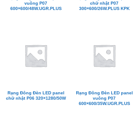
vuông P07
chữ nhật P07
600×600/48W.UGR.PLUS
300×600/26W.PLUS KPK
Rạng Đông Đèn LED panel
Rạng Đông Đèn LED panel
chữ nhật P06 320×1280/50W
vuông P07
600×600/35W.UGR.PLUS