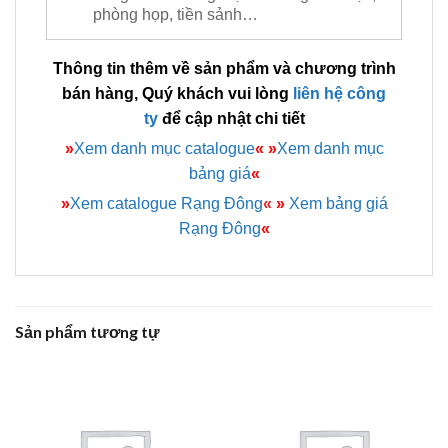
phòng họp, tiền sảnh…
Thông tin thêm về sản phẩm và chương trình
bán hàng, Quý khách vui lòng
liên hệ công
ty
để cập nhật chi tiết
»
Xem danh mục catalogue
«
»
Xem danh mục
bảng giá
«
»
Xem catalogue Rạng Đông
«
»
Xem bảng giá
Rạng Đông
«
Sản phẩm tương tự