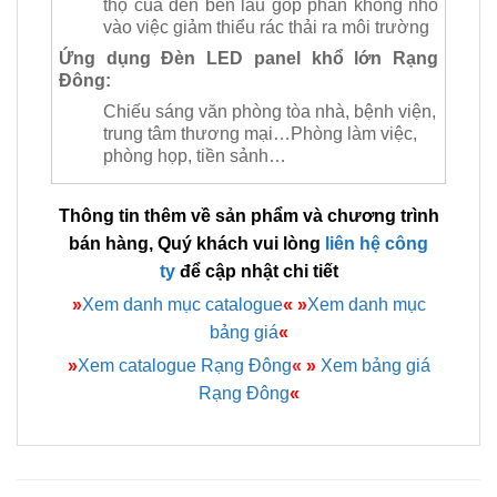
thọ của đèn bền lâu góp phần không nhỏ
vào việc giảm thiểu rác thải ra môi trường
Ứng dụng Đèn LED panel khổ lớn Rạng
Đông:
Chiếu sáng văn phòng tòa nhà, bệnh viện,
trung tâm thương mại…Phòng làm việc,
phòng họp, tiền sảnh…
Thông tin thêm về sản phẩm và chương trình
bán hàng, Quý khách vui lòng
liên hệ công
ty
để cập nhật chi tiết
»
Xem danh mục catalogue
«
»
Xem danh mục
bảng giá
«
»
Xem catalogue Rạng Đông
«
»
Xem bảng giá
Rạng Đông
«