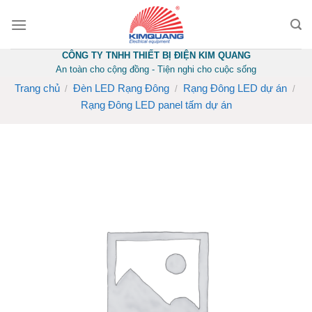
Skip
to
content
CÔNG TY TNHH THIẾT BỊ ĐIỆN KIM QUANG
An toàn cho cộng đồng - Tiện nghi cho cuộc sống
Trang chủ
Đèn LED Rạng Đông
Rạng Đông LED dự án
/
/
/
Rạng Đông LED panel tấm dự án