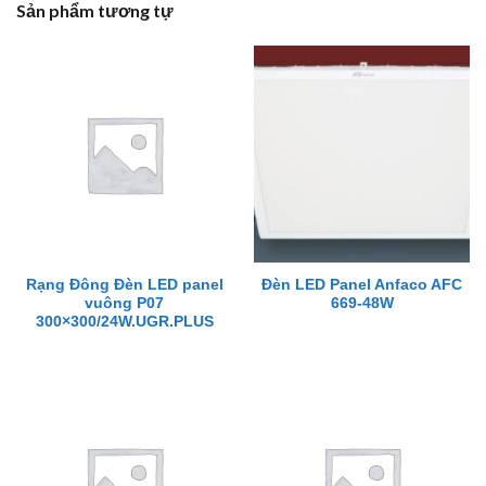
Sản phẩm tương tự
Rạng Đông Đèn LED panel
Đèn LED Panel Anfaco AFC
vuông P07
669-48W
300×300/24W.UGR.PLUS