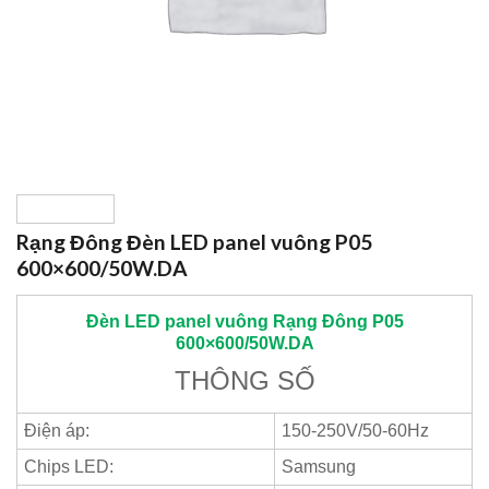
Rạng Đông Đèn LED panel vuông P05
600×600/50W.DA
Đèn LED panel vuông
Rạng Đông
P05
600×600/50W.DA
THÔNG SỐ
Điện áp:
150-250V/50-60Hz
Chips LED:
Samsung