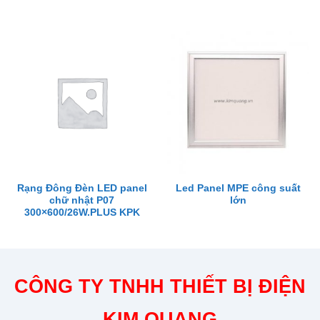
Rạng Đông Đèn LED panel
Led Panel MPE công suất
chữ nhật P07
lớn
300×600/26W.PLUS KPK
CÔNG TY TNHH THIẾT BỊ ĐIỆN
KIM QUANG