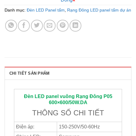
Danh mục:
Đèn LED Panel tấm
,
Rạng Đông LED panel tấm dự án
CHI TIẾT SẢN PHẨM
Đèn LED panel vuông
Rạng Đông
P05
600×600/50W.DA
THÔNG SỐ CHI TIẾT
Điện áp:
150-250V/50-60Hz