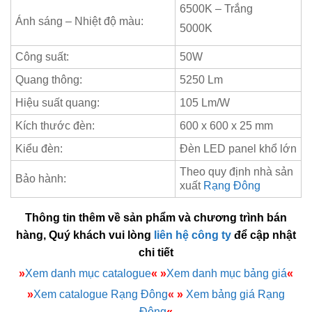
6500K – Trắng
Ánh sáng – Nhiệt độ màu:
5000K
Công suất:
50W
Quang thông:
5250 Lm
Hiệu suất quang:
105 Lm/W
Kích thước đèn:
600 x 600 x 25 mm
Kiểu đèn:
Đèn LED panel khổ lớn
Theo quy định nhà sản
Bảo hành:
xuất
Rạng Đông
Thông tin thêm về sản phẩm và chương trình bán
hàng, Quý khách vui lòng
liên hệ công ty
để cập nhật
chi tiết
»
Xem danh mục catalogue
«
»
Xem danh mục bảng giá
«
»
Xem catalogue Rạng Đông
«
»
Xem bảng giá Rạng
Đông
«