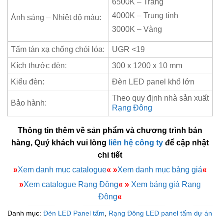
6500K – Trắng
4000K – Trung tính
Ánh sáng – Nhiệt độ màu:
3000K – Vàng
Tấm tán xạ chống chói lóa:
UGR <19
Kích thước đèn:
300 x 1200 x 10 mm
Kiểu đèn:
Đèn LED panel khổ lớn
Theo quy định nhà sản xuất
Bảo hành:
Rạng Đông
Thông tin thêm về sản phẩm và chương trình bán
hàng, Quý khách vui lòng
liên hệ công ty
để cập nhật
chi tiết
»
Xem danh mục catalogue
«
»
Xem danh mục bảng giá
«
»
Xem catalogue Rạng Đông
«
»
Xem bảng giá Rạng
Đông
«
Danh mục:
Đèn LED Panel tấm
,
Rạng Đông LED panel tấm dự án