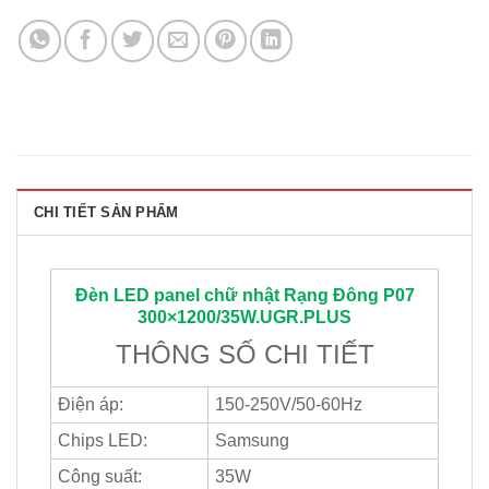
CHI TIẾT SẢN PHẨM
Đèn LED panel chữ nhật
Rạng Đông
P07
300×1200/35W.UGR.PLUS
THÔNG SỐ CHI TIẾT
Điện áp:
150-250V/50-60Hz
Chips LED:
Samsung
Công suất:
35W