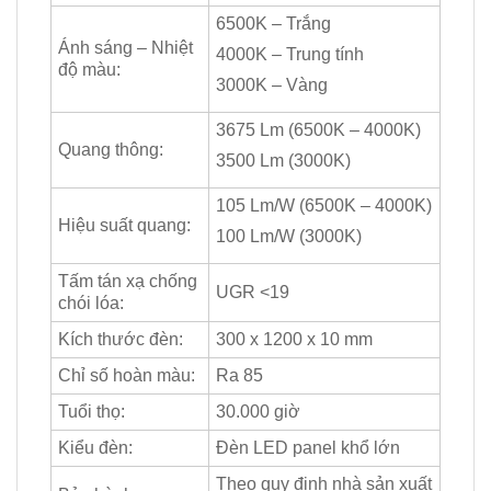
6500K – Trắng
Ánh sáng – Nhiệt
4000K – Trung tính
độ màu:
3000K – Vàng
3675 Lm (6500K – 4000K)
Quang thông:
3500 Lm (3000K)
105 Lm/W (6500K – 4000K)
Hiệu suất quang:
100 Lm/W (3000K)
Tấm tán xạ chống
UGR <19
chói lóa:
Kích thước đèn:
300 x 1200 x 10 mm
Chỉ số hoàn màu:
Ra 85
Tuổi thọ:
30.000 giờ
Kiểu đèn:
Đèn LED panel khổ lớn
Theo quy định nhà sản xuất