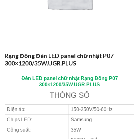
Rạng Đông Đèn LED panel chữ nhật P07
300×1200/35W.UGR.PLUS
Đèn LED panel chữ nhật
Rạng Đông
P07
300×1200/35W.UGR.PLUS
THÔNG SỐ
Điện áp:
150-250V/50-60Hz
Chips LED:
Samsung
Công suất:
35W