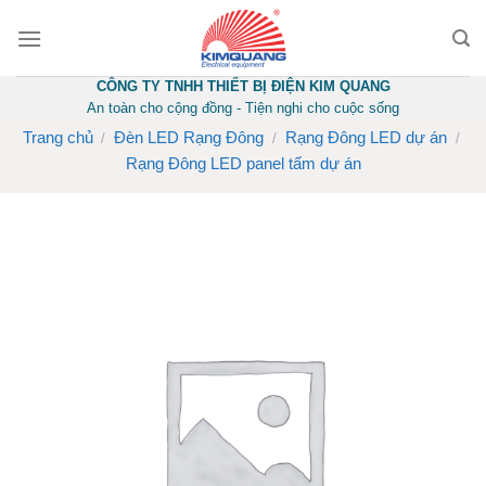
Skip
to
content
CÔNG TY TNHH THIẾT BỊ ĐIỆN KIM QUANG
An toàn cho cộng đồng - Tiện nghi cho cuộc sống
Trang chủ
Đèn LED Rạng Đông
Rạng Đông LED dự án
/
/
/
Rạng Đông LED panel tấm dự án