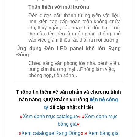
Thân thiện với môi trường
Đèn được cấu thành từ nguyên vật liệu,
linh kiện cao cấp hoàn toàn không chứa
chì, thủy ngân, các hóa chất độc hại. Tuổi
thọ của đèn bền lâu góp phần không nhỏ
vào việc giảm thiểu rác thải ra môi trường
Ứng dụng Đèn LED panel khổ lớn Rạng
Đông:
Chiếu sáng văn phòng tòa nhà, bệnh viện,
trung tâm thương mại…Phòng làm việc,
phòng họp, tiền sảnh…
Thông tin thêm về sản phẩm và chương trình
bán hàng, Quý khách vui lòng
liên hệ công
ty
để cập nhật chi tiết
»
Xem danh mục catalogue
«
»
Xem danh mục
bảng giá
«
»
Xem catalogue Rạng Đông
«
»
Xem bảng giá