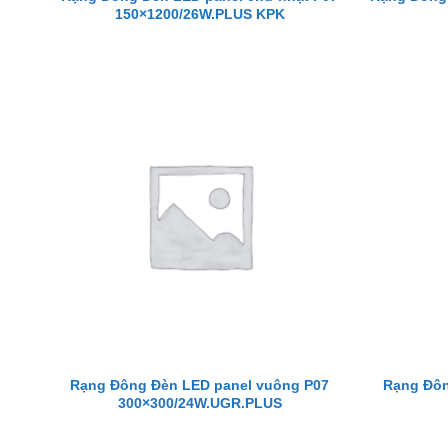
150×1200/26W.PLUS KPK
Rạng Đông Đèn LED panel vuông P07
Rạng Đôn
300×300/24W.UGR.PLUS