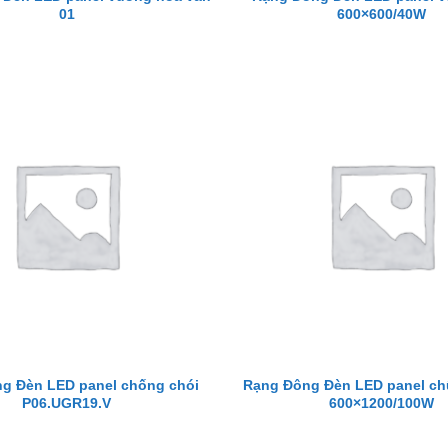
01
600×600/40W
g Đèn LED panel chống chói
Rạng Đông Đèn LED panel ch
P06.UGR19.V
600×1200/100W