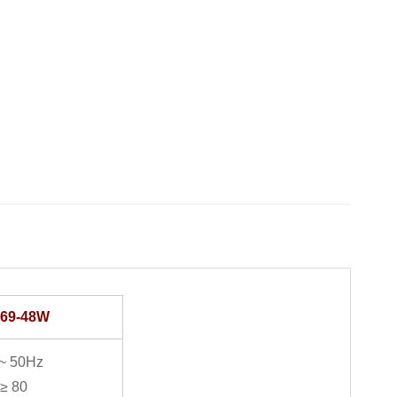
69-48W
 ~ 50Hz
 ≥ 80