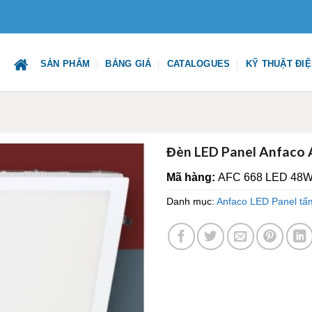
SẢN PHẨM
BẢNG GIÁ
CATALOGUES
KỸ THUẬT ĐI
Đèn LED Panel Anfaco
Mã hàng:
AFC 668 LED 48
Danh mục:
Anfaco LED Panel tấ