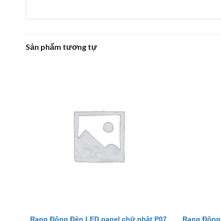
Sản phẩm tương tự
Rạng Đông Đèn LED panel chữ nhật P07
Rạng Đông