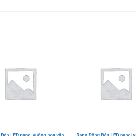
 Đèn LED panel vuông hoa văn
Rạng Đông Đèn LED panel 