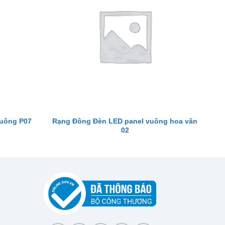
vuông P07
Rạng Đông Đèn LED panel vuông hoa văn
02