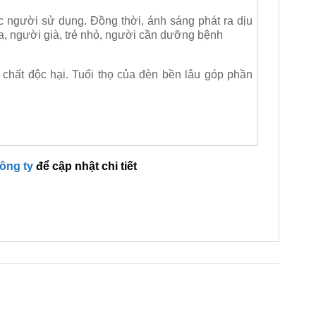
ực người sử dụng. Đồng thời, ánh sáng phát ra dịu
a, người già, trẻ nhỏ, người cần dưỡng bệnh
 chất độc hại. Tuổi thọ của đèn bền lâu góp phần
công ty
để cập nhật chi tiết