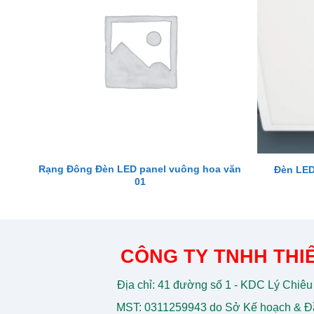
Rạng Đông Đèn LED panel vuông hoa văn
Đèn LED
01
CÔNG TY TNHH THIẾ
Địa chỉ: 41 đường số 1 - KDC Lý Chiêu
MST: 0311259943 do Sở Kế hoạch & Đầ