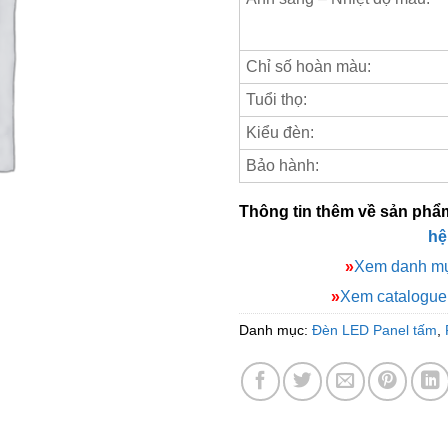
Chỉ số hoàn màu:
Tuổi thọ:
Kiểu đèn:
Bảo hành:
Thông tin thêm về sản phẩ
hệ
»
Xem danh mụ
»
Xem catalogu
Danh mục:
Đèn LED Panel tấm
,