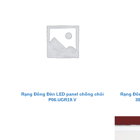
Rạng Đông Đèn LED panel chống chói
Rạng Đôn
P06.UGR19.V
3