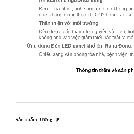
An toàn cho người sử dụng
Đèn ít tỏa nhiệt, ánh sáng ổn định không bị
nhẹ, không mang theo khí CO2 hoặc các tia 
Thân thiện với môi trường
Đèn được cấu thành từ nguyên vật liệu, lin
không nhỏ vào việc giảm thiểu rác thải ra mô
Ứng dụng Đèn LED panel khổ lớn Rạng Đông:
Chiếu sáng văn phòng tòa nhà, bệnh viện, 
Thông tin thêm về sản p
Sản phẩm tương tự