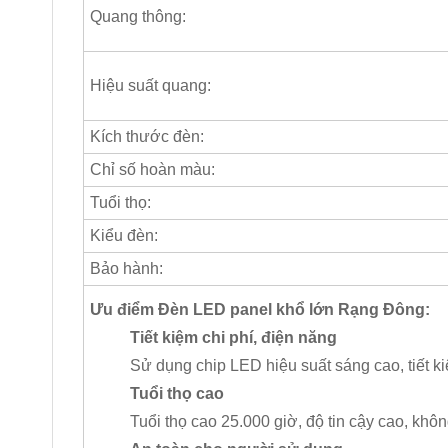
Quang thông:
Hiệu suất quang:
Kích thước đèn:
Chỉ số hoàn màu:
Tuổi thọ:
Kiểu đèn:
Bảo hành:
Ưu điểm Đèn LED panel khổ lớn Rạng Đông:
Tiết kiệm chi phí, điện năng
Sử dụng chip LED hiệu suất sáng cao, tiết 
Tuổi thọ cao
Tuổi thọ cao 25.000 giờ, độ tin cậy cao, khô