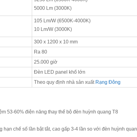
5000 Lm (3000K)
105 Lm/W (6500K-4000K)
10 Lm/W (3000K)
300 x 1200 x 10 mm
Ra 80
25.000 giờ
Đèn LED panel khổ lớn
Theo quy định nhà sản xuất
Rạng Đông
kiệm 53-60% điện năng thay thế bộ đèn huỳnh quang T8
ng hạn chế số lần bật tắt, cao gấp 3-4 lần so với đèn huỳnh qua