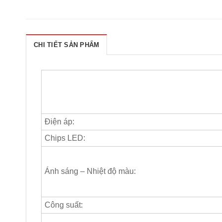
CHI TIẾT SẢN PHẨM
Điện áp:
Chips LED:
Ánh sáng – Nhiệt độ màu:
Công suất: