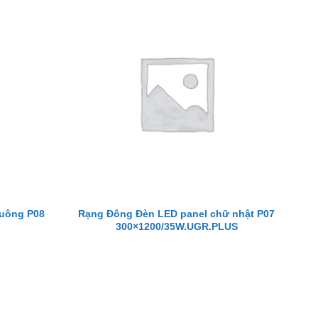
vuông P08
Rạng Đông Đèn LED panel chữ nhật P07
300×1200/35W.UGR.PLUS