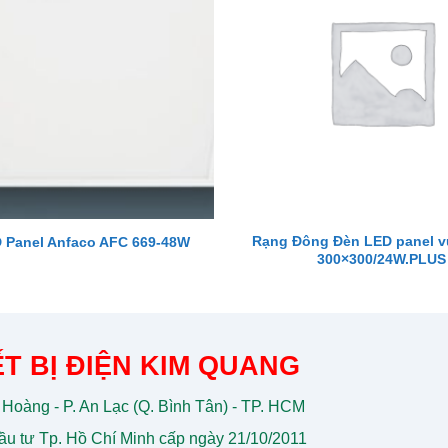
Rạng Đông Đèn LED panel 
 Panel Anfaco AFC 669-48W
300×300/24W.PLUS
T BỊ ĐIỆN KIM QUANG
 Hoàng - P. An Lạc (Q. Bình Tân) - TP. HCM
u tư Tp. Hồ Chí Minh cấp ngày 21/10/2011