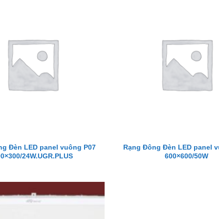
g Đèn LED panel vuông P07
Rạng Đông Đèn LED panel 
00×300/24W.UGR.PLUS
600×600/50W