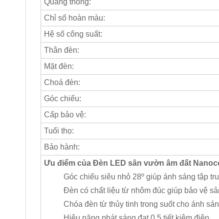
Quang thông:
Chỉ số hoàn màu:
Hệ số công suất:
Thân đèn:
Mặt đèn:
Choá đèn:
Góc chiếu:
Cấp bảo vệ:
Tuổi thọ:
Bảo hành:
Ưu điểm của Đèn LED sân vườn âm đất Nanoc
Góc chiếu siêu nhỏ 28º giúp ánh sáng tập tru
Đèn có chất liệu từ nhôm đúc giúp bảo vệ sả
Chóa đèn từ thủy tinh trong suốt cho ánh sán
Hiệu năng phát sáng đạt 0.5 tiết kiệm điện