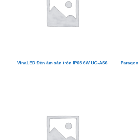
VinaLED Đèn âm sàn tròn IP65 6W UG-AS6
Paragon