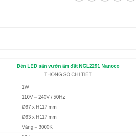
Đèn LED sân vườn âm đất NGL2291
Nanoco
THÔNG SỐ CHI TIẾT
1W
110V – 240V / 50Hz
Ø67 x H117 mm
Ø63 x H117 mm
Vàng – 3000K