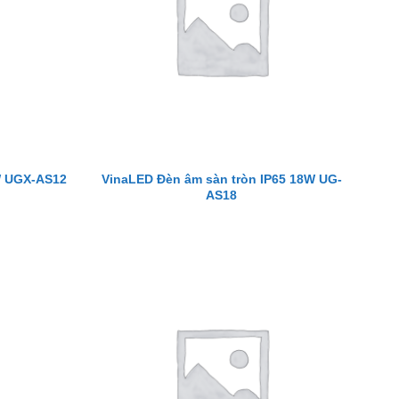
VinaLED Đèn âm sàn tròn IP65 18W UG-
W UGX-AS12
AS18