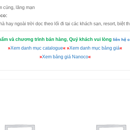
m cúng, lãng mạn
co:
 hay ngoài trời dọc theo lối đi tại các khách sạn, resort, biệt 
hẩm và chương trình bán hàng, Quý khách vui lòng
liên hệ 
»
Xem danh mục catalogue
«
»
Xem danh mục bảng giá
«
»
Xem bảng giá Nanoco
«