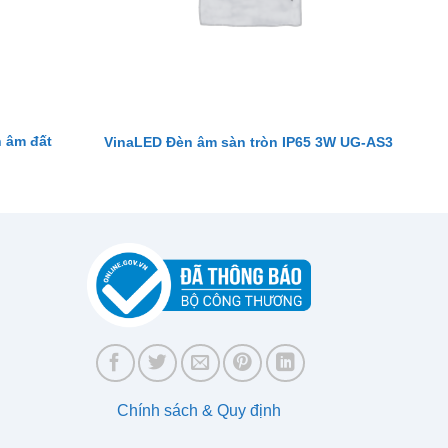
 âm đất
VinaLED Đèn âm sàn tròn IP65 3W UG-AS3
Chính sách & Quy định