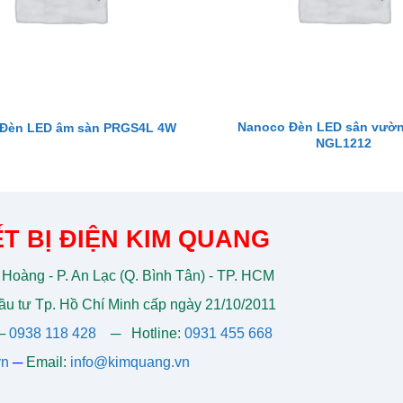
Nanoco Đèn LED sân vườn
 Đèn LED âm sàn PRGS4L 4W
NGL1212
T BỊ ĐIỆN KIM QUANG
 Hoàng - P. An Lạc (Q. Bình Tân) - TP. HCM
u tư Tp. Hồ Chí Minh cấp ngày 21/10/2011
─
0938 118 428
─
Hotline:
0931 455 668
vn
─
Email:
info@kimquang.vn