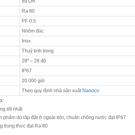
89 Lm
Ra 80
PF 0.5
Nhôm đúc
Inox
Thuỷ tinh trong
28º – 28 độ
IP67
20.000 giờ
Theo quy định nhà sản xuất
Nanoco
o:
ng tốt nhất
n phẩm dù lắp đặt ở ngoài trời, chuẩn chống nước đạt IP67
g trung thực đạt Ra 80