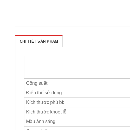
CHI TIẾT SẢN PHẨM
Công suất:
Điện thế sử dụng:
Kích thước phủ bì:
Kích thước khoét lỗ:
Màu ánh sáng: