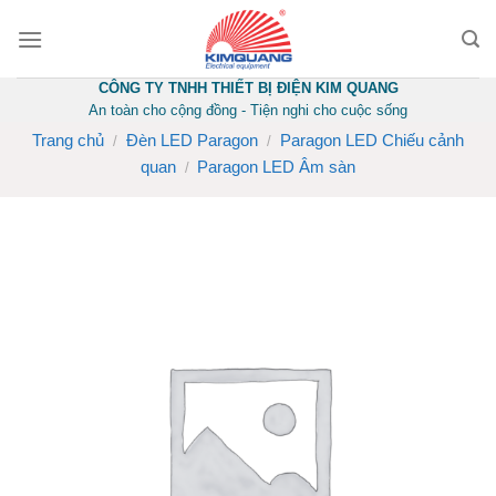
Skip
to
content
CÔNG TY TNHH THIẾT BỊ ĐIỆN KIM QUANG
An toàn cho cộng đồng - Tiện nghi cho cuộc sống
Trang chủ
Đèn LED Paragon
Paragon LED Chiếu cảnh
/
/
quan
Paragon LED Âm sàn
/