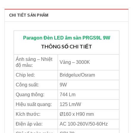
CHI TIẾT SẢN PHẨM
Paragon
Đèn LED âm sàn PRGS9L 9W
THÔNG SỐ CHI TIẾT
Ánh sáng – Nhiệt
Vàng – 3000K
độ màu:
Chip led:
Bridgelux/Osram
Công suất:
9W
Quang thông:
744 Lm
Hiệu suất quang:
125 Lm/W
Kích thước:
Ø160 x H90 mm
Điện áp vào:
AC 100-260V/50-60Hz