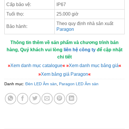
Cấp bảo vệ:
IP67
Tuổi thọ:
25.000 giờ
Theo quy định nhà sản xuất
Bảo hành:
Paragon
Thông tin thêm về sản phẩm và chương trình bán
hàng, Quý khách vui lòng
liên hệ công ty
để cập nhật
chi tiết
»
Xem danh mục catalogue
«
»
Xem danh mục bảng giá
«
»
Xem bảng giá Paragon
«
Danh mục:
Đèn LED Âm sàn
,
Paragon LED Âm sàn