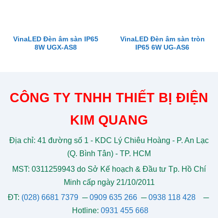
VinaLED Đèn âm sàn IP65
VinaLED Đèn âm sàn tròn
8W UGX-AS8
IP65 6W UG-AS6
CÔNG TY TNHH THIẾT BỊ ĐIỆN
KIM QUANG
Địa chỉ: 41 đường số 1 - KDC Lý Chiêu Hoàng - P. An Lạc
(Q. Bình Tân) - TP. HCM
MST: 0311259943 do Sở Kế hoạch & Đầu tư Tp. Hồ Chí
Minh cấp ngày 21/10/2011
ĐT:
(028) 6681 7379
─
0909 635 266
─
0938 118 428
─
Hotline:
0931 455 668