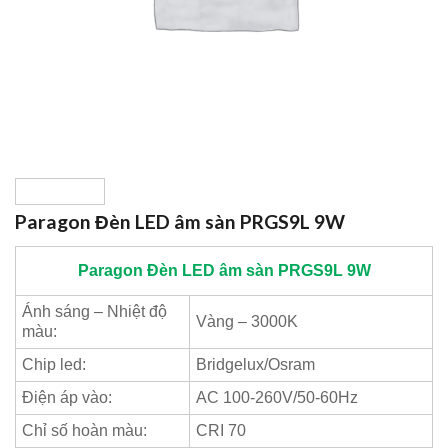
Paragon Đèn LED âm sàn PRGS9L 9W
Paragon
Đèn LED âm sàn PRGS9L 9W
Ánh sáng – Nhiệt độ
Vàng – 3000K
màu:
Chip led:
Bridgelux/Osram
Điện áp vào:
AC 100-260V/50-60Hz
Chỉ số hoàn màu:
CRI 70