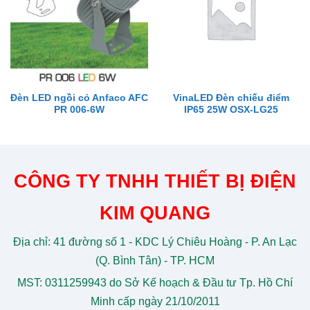
Đèn LED ngồi cỏ Anfaco AFC
VinaLED Đèn chiếu điểm
PR 006-6W
IP65 25W OSX-LG25
CÔNG TY TNHH THIẾT BỊ ĐIỆN
KIM QUANG
Địa chỉ: 41 đường số 1 - KDC Lý Chiêu Hoàng - P. An Lạc
(Q. Bình Tân) - TP. HCM
MST: 0311259943 do Sở Kế hoạch & Đầu tư Tp. Hồ Chí
Minh cấp ngày 21/10/2011