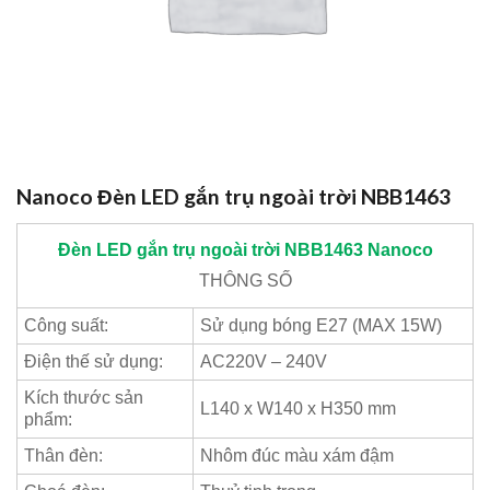
Nanoco Đèn LED gắn trụ ngoài trời NBB1463
Đèn LED gắn trụ ngoài trời NBB1463
Nanoco
THÔNG SỐ
Công suất:
Sử dụng bóng E27 (MAX 15W)
Điện thế sử dụng:
AC220V – 240V
Kích thước sản
L140 x W140 x H350 mm
phẩm:
Thân đèn:
Nhôm đúc màu xám đậm