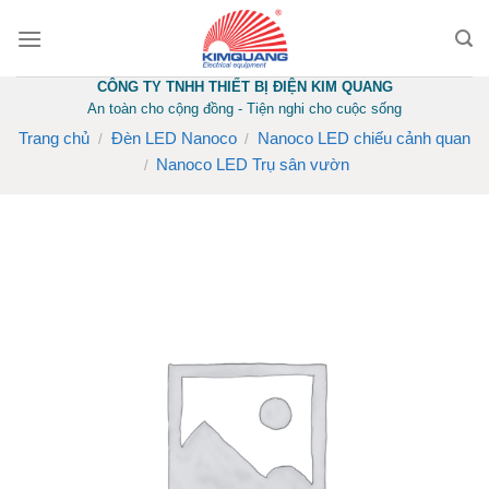
Skip
to
content
CÔNG TY TNHH THIẾT BỊ ĐIỆN KIM QUANG
An toàn cho cộng đồng - Tiện nghi cho cuộc sống
Trang chủ
Đèn LED Nanoco
Nanoco LED chiếu cảnh quan
/
/
Nanoco LED Trụ sân vườn
/