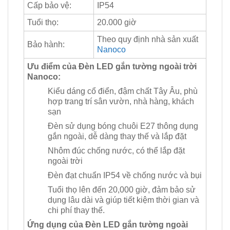
Cấp bảo vệ:
IP54
Tuổi thọ:
20.000 giờ
Theo quy định nhà sản xuất
Bảo hành:
Nanoco
Ưu điểm của Đèn LED gắn tường ngoài trời
Nanoco:
Kiểu dáng cổ điển, đậm chất Tây Âu, phù
hợp trang trí sân vườn, nhà hàng, khách
sạn
Đèn sử dụng bóng chuôi E27 thông dụng
gắn ngoài, dễ dàng thay thế và lắp đặt
Nhôm đúc chống nước, có thể lắp đặt
ngoài trời
Đèn đạt chuẩn IP54 về chống nước và bụi
Tuổi thọ lên đến 20,000 giờ, đảm bảo sử
dụng lâu dài và giúp tiết kiệm thời gian và
chi phí thay thế.
Ứng dụng của Đèn LED gắn tường ngoài