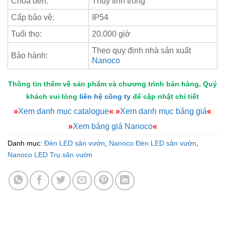
Choá đèn:
Thuỷ tinh trong
Cấp bảo vệ:
IP54
Tuổi thọ:
20.000 giờ
Theo quy định nhà sản xuất
Bảo hành:
Nanoco
Thông tin thêm về sản phẩm và chương trình bán hàng, Quý
khách vui lòng
liên hệ công ty
để cập nhật chi tiết
»
Xem danh mục catalogue
«
»
Xem danh mục bảng giá
«
»
Xem bảng giá Nanoco
«
Danh mục:
Đèn LED sân vườn
,
Nanoco Đèn LED sân vườn
,
Nanoco LED Trụ sân vườn