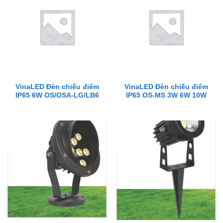
VinaLED Đèn chiếu điểm
VinaLED Đèn chiếu điểm
IP65 6W OS/OSA-LG/LB6
IP65 OS-MS 3W 6W 10W