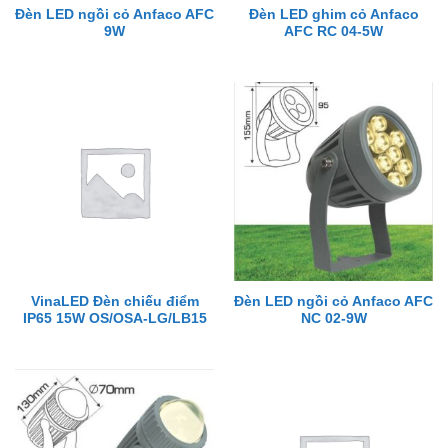
Đèn LED ngồi cỏ Anfaco AFC
Đèn LED ghim cỏ Anfaco
9W
AFC RC 04-5W
VinaLED Đèn chiếu điểm
Đèn LED ngồi cỏ Anfaco AFC
IP65 15W OS/OSA-LG/LB15
NC 02-9W