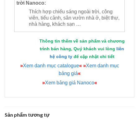
trời Nanoco:
Thích hợp chiếu sáng ngoài trời, công
viên, tiểu cảnh, sân vườn nhà ở, biệt thự,
nhà hàng, khách sạn …
Thông tin thêm về sản phẩm và chương
trình bán hàng, Quý khách vui lòng
liên
hệ công ty
để cập nhật chi tiết
»
Xem danh mục catalogue
«
»
Xem danh mục
bảng giá
«
»
Xem bảng giá Nanoco
«
Sản phẩm tương tự