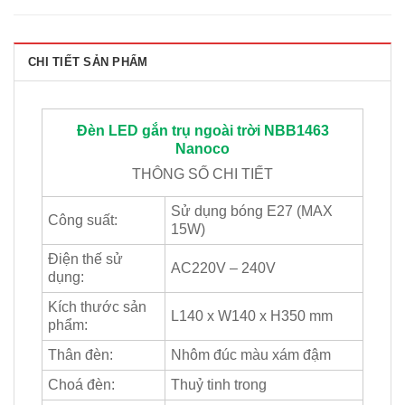
CHI TIẾT SẢN PHẨM
Đèn LED gắn trụ ngoài trời NBB1463
Nanoco
THÔNG SỐ CHI TIẾT
Sử dụng bóng E27 (MAX
Công suất:
15W)
Điện thế sử
AC220V – 240V
dụng:
Kích thước sản
L140 x W140 x H350 mm
phẩm:
Thân đèn:
Nhôm đúc màu xám đậm
Choá đèn:
Thuỷ tinh trong