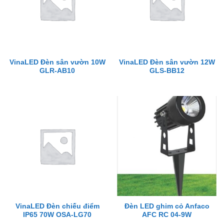
VinaLED Đèn sân vườn 10W
VinaLED Đèn sân vườn 12W
GLR-AB10
GLS-BB12
VinaLED Đèn chiếu điểm
Đèn LED ghim cỏ Anfaco
IP65 70W OSA-LG70
AFC RC 04-9W