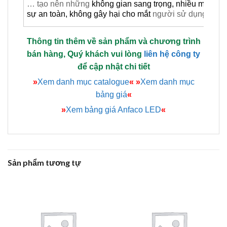
… tạo nên những
không gian sang trọng, nhiều màu s
sự an toàn, không gây hại cho mắt
người sử dụng ánh
Thông tin thêm về sản phẩm và chương trình
bán hàng, Quý khách vui lòng
liên hệ công ty
để cập nhật chi tiết
»
Xem danh mục catalogue
«
»
Xem danh mục
bảng giá
«
»
Xem bảng giá Anfaco LED
«
Sản phẩm tương tự