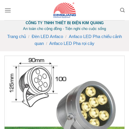
Skip
to
content
CÔNG TY TNHH THIẾT BỊ ĐIỆN KIM QUANG
An toàn cho cộng đồng - Tiện nghi cho cuộc sống
Trang chủ
Đèn LED Anfaco
Anfaco LED Pha chiếu cảnh
/
/
quan
Anfaco LED Pha rọi cây
/