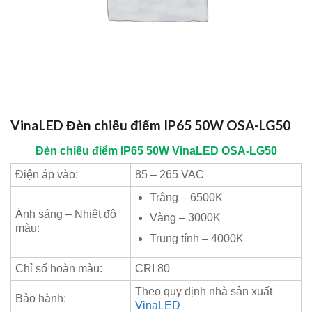
VinaLED Đèn chiếu điểm IP65 50W OSA-LG50
Đèn chiếu điểm IP65 50W
VinaLED
OSA-LG50
Điện áp vào:
85 – 265 VAC
Trắng – 6500K
Ánh sáng – Nhiệt độ
Vàng – 3000K
màu:
Trung tính – 4000K
Chỉ số hoàn màu:
CRI 80
Theo quy định nhà sản xuất
Bảo hành:
VinaLED