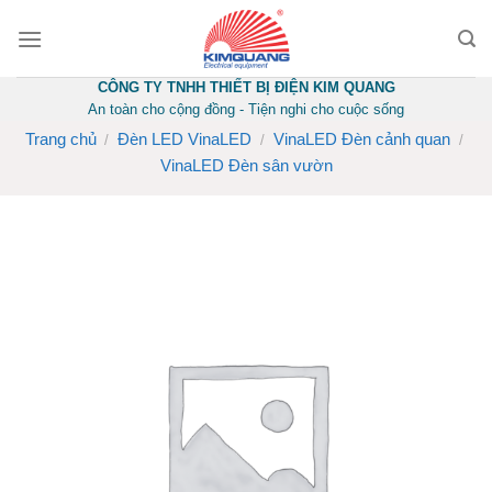
Skip
to
content
CÔNG TY TNHH THIẾT BỊ ĐIỆN KIM QUANG
An toàn cho cộng đồng - Tiện nghi cho cuộc sống
Trang chủ
Đèn LED VinaLED
VinaLED Đèn cảnh quan
/
/
/
VinaLED Đèn sân vườn