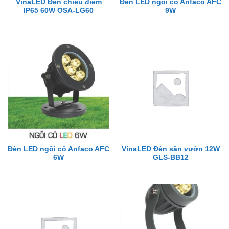
VinaLED Đèn chiếu điểm
Đèn LED ngồi cỏ Anfaco AFC
IP65 60W OSA-LG60
9W
Đèn LED ngồi cỏ Anfaco AFC
VinaLED Đèn sân vườn 12W
6W
GLS-BB12