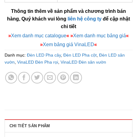
Thông tin thêm về sản phẩm và chương trình bán
hàng, Quý khách vui lòng
liên hệ công ty
để cập nhật
chi tiết
»
Xem danh mục catalogue
«
»
Xem danh mục bảng giá
«
»
Xem bảng giá VinaLED
«
Danh mục:
Đèn LED Pha cây
,
Đèn LED Pha cột
,
Đèn LED sân
vườn
,
VinaLED Đèn Pha rọi
,
VinaLED Đèn sân vườn
CHI TIẾT SẢN PHẨM