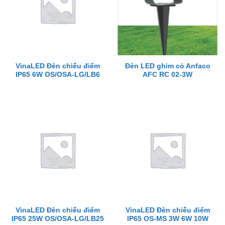
VinaLED Đèn chiếu điểm
Đèn LED ghim cỏ Anfaco
IP65 6W OS/OSA-LG/LB6
AFC RC 02-3W
VinaLED Đèn chiếu điểm
VinaLED Đèn chiếu điểm
IP65 25W OS/OSA-LG/LB25
IP65 OS-MS 3W 6W 10W