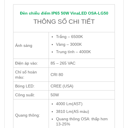
Đèn chiếu điểm IP65 50W
VinaLED
OSA-LG50
THÔNG SỐ CHI TIẾT
Trắng – 6500K
Vàng – 3000K
Ánh sáng
Trung tính – 4000K
Điện áp vào:
85 – 265 VAC
Chỉ số hoàn
CRI 80
màu:
Bóng LED:
CREE (USA)
Công suất:
50W
4000 Lm(AST)
3810 Lm(AS màu)
Quang thông:
Quang thông OSA: thấp hơn
13-25%