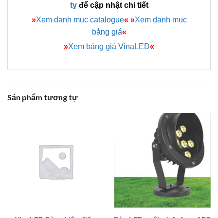
ty
để cập nhật chi tiết
»
Xem danh mục catalogue
«
»
Xem danh mục
bảng giá
«
»
Xem bảng giá VinaLED
«
Sản phẩm tương tự